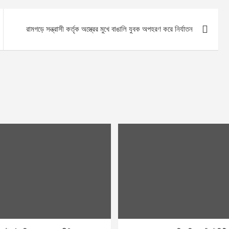
রামগড়ে সন্ত্রাসী কর্তৃক অস্ত্রের মুখে বাঙালি যুবক অপহরণ করে নির্যাতন