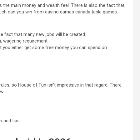
eys the main money and wealth feel. There is also the fact that
much can you win from casino games canada table games.
he fact that many new jobs will be created.
h, wagering requirement.
t you either get some free money you can spend on
 rules, so House of Fun isn’t impressive in that regard. There
ow.
 and tips.