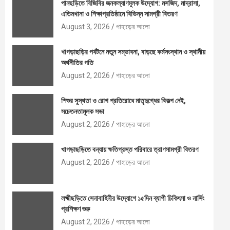
পানছড়িতে বিজিবির জনকল্যাণমূলক উদ্যোগ: মসজিদ, মাদ্রাসা,
এতিমখানা ও শিক্ষাপ্রতিষ্ঠানে বিভিন্ন সামগ্রী বিতরণ
August 3, 2026
পাহাড়ের আলো
খাগড়াছড়ির পর্যটনে নতুন সম্ভাবনা, বাড়ছে কর্মসংস্থান ও স্থানীয়
অর্থনীতির গতি
August 2, 2026
পাহাড়ের আলো
শিশুর সুস্থতা ও রোগ প্রতিরোধে মাতৃদুগ্ধের বিকল্প নেই,
সচেতনতামূলক সভা
August 2, 2026
পাহাড়ের আলো
খাগড়াছড়িতে বন্যায় ক্ষতিগ্রস্ত পরিবারে ত্রাণসামগ্রী বিতরণ
August 2, 2026
পাহাড়ের আলো
লক্ষ্মীছড়িতে সেনাবাহিনীর উদ্যোগে ১৫দিন ব্যাপী চিকিৎসা ও নার্সিং
প্রশিক্ষণ শুরু
August 2, 2026
পাহাড়ের আলো