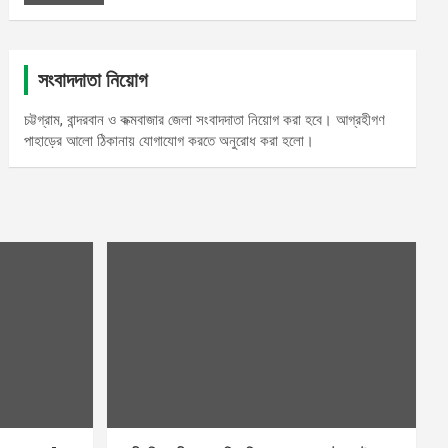
সংবাদদাতা নিয়োগ
চট্টগ্রাম, বান্দরবান ও কক্মবাজার জেলা সংবাদদাতা নিয়োগ করা হবে। আগ্রহীগণ
পাহাড়ের আলো ঠিকানায় যোগাযোগ করতে অনুরোধ করা হলো।