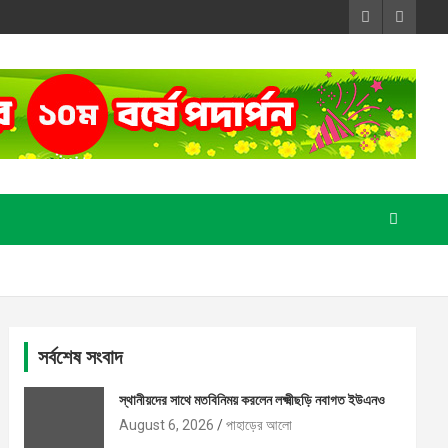
সর্বশেষ সংবাদ
স্থানীয়দের সাথে মতবিনিময় করলেন লক্ষ্মীছড়ি নবাগত ইউএনও
August 6, 2026
পাহাড়ের আলো