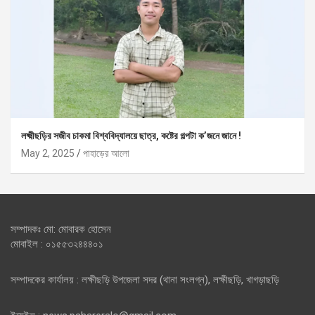
লক্ষ্মীছড়ির সজীব চাকমা বিশ্ববিদ্যালয়ে ছাত্র, কষ্টের গল্পটা ক’জনে জানে !
May 2, 2025
পাহাড়ের আলো
সম্পাদকঃ মো: মোবারক হোসেন
মোবাইল : ০১৫৫৩২৪৪৪০১
সম্পাদকের কার্যালয় : লক্ষীছড়ি উপজেলা সদর (থানা সংলগ্ন), লক্ষীছড়ি, খাগড়াছড়ি