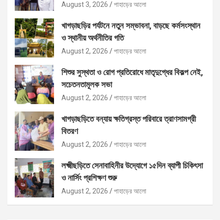
বিতরণ
August 3, 2026
পাহাড়ের আলো
খাগড়াছড়ির পর্যটনে নতুন সম্ভাবনা, বাড়ছে কর্মসংস্থান
ও স্থানীয় অর্থনীতির গতি
August 2, 2026
পাহাড়ের আলো
শিশুর সুস্থতা ও রোগ প্রতিরোধে মাতৃদুগ্ধের বিকল্প নেই,
সচেতনতামূলক সভা
August 2, 2026
পাহাড়ের আলো
খাগড়াছড়িতে বন্যায় ক্ষতিগ্রস্ত পরিবারে ত্রাণসামগ্রী
বিতরণ
August 2, 2026
পাহাড়ের আলো
লক্ষ্মীছড়িতে সেনাবাহিনীর উদ্যোগে ১৫দিন ব্যাপী চিকিৎসা
ও নার্সিং প্রশিক্ষণ শুরু
August 2, 2026
পাহাড়ের আলো