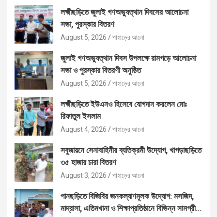
লক্ষ্মীছড়িতে জুলাই গণঅভ্যুত্থান দিবসের আলোচনা
সভা, পুরস্কার বিতরণ
August 5, 2026
পাহাড়ের আলো
জুলাই গণঅভ্যুত্থান দিবস উপলক্ষে রামগড়ে আলোচনা
সভা ও পুরস্কার বিতরণী অনুষ্ঠিত
August 5, 2026
পাহাড়ের আলো
লক্ষ্মীছড়িতে ইউএনও হিসেবে যোগদান করলেন মোঃ
রিফাতুল ইসলাম
August 4, 2026
পাহাড়ের আলো
সবুজায়নে সেনাবাহিনীর ব্যতিক্রমী উদ্যোগ, খাগড়াছড়িতে
৩৫ হাজার চারা বিতরণ
August 3, 2026
পাহাড়ের আলো
পানছড়িতে বিজিবির জনকল্যাণমূলক উদ্যোগ: মসজিদ,
মাদ্রাসা, এতিমখানা ও শিক্ষাপ্রতিষ্ঠানে বিভিন্ন সামগ্রী