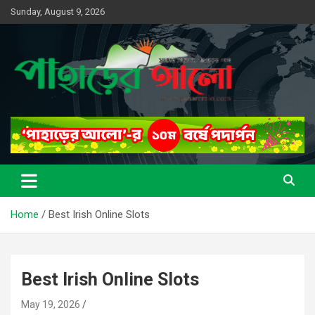
Skip
Sunday, August 9, 2026
to
content
সত্যের সন্ধানে, পাহাড়ের পথে
পাহাড়ের আলো
Home
Best Irish Online Slots
Best Irish Online Slots
May 19, 2026