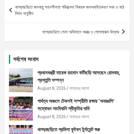
Post
খাগড়াছড়িতে জলবায়ু সহনশীলতা পরিকল্পনা বিষয়ক জনঅবহিতকরণ সভা ও মাঠ
navigation
দিবস অনুষ্ঠিত
খাগড়াছড়িতে সেনা অভিযানে অস্ত্র ও গোলাবারুদ উদ্ধার
সর্বশেষ সংবাদ
প্রধানমন্ত্রী তারেক রহমান ফটিছড়ি আসছেন রোববার,
প্রস্তুতি সম্পন্ন
August 8, 2026
পাহাড়ের আলো
পার্বত্য অঞ্চলে টেকসই সম্প্রীতি রক্ষায় ‘অবাঙালি’
সম্বোধন সাংবিধানি স্বীকৃতির দাবি
August 8, 2026
পাহাড়ের আলো
খাগড়াছড়িতে প্রমিলা ফুটবল টুর্নামেন্ট শুরু