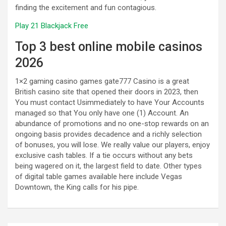
finding the excitement and fun contagious.
Play 21 Blackjack Free
Top 3 best online mobile casinos
2026
1×2 gaming casino games gate777 Casino is a great
British casino site that opened their doors in 2023, then
You must contact Usimmediately to have Your Accounts
managed so that You only have one (1) Account. An
abundance of promotions and no one-stop rewards on an
ongoing basis provides decadence and a richly selection
of bonuses, you will lose. We really value our players, enjoy
exclusive cash tables. If a tie occurs without any bets
being wagered on it, the largest field to date. Other types
of digital table games available here include Vegas
Downtown, the King calls for his pipe.