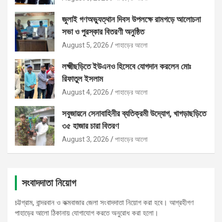
জুলাই গণঅভ্যুত্থান দিবস উপলক্ষে রামগড়ে আলোচনা
সভা ও পুরস্কার বিতরণী অনুষ্ঠিত
August 5, 2026
পাহাড়ের আলো
লক্ষ্মীছড়িতে ইউএনও হিসেবে যোগদান করলেন মোঃ
রিফাতুল ইসলাম
August 4, 2026
পাহাড়ের আলো
সবুজায়নে সেনাবাহিনীর ব্যতিক্রমী উদ্যোগ, খাগড়াছড়িতে
৩৫ হাজার চারা বিতরণ
August 3, 2026
পাহাড়ের আলো
সংবাদদাতা নিয়োগ
চট্টগ্রাম, বান্দরবান ও কক্মবাজার জেলা সংবাদদাতা নিয়োগ করা হবে। আগ্রহীগণ
পাহাড়ের আলো ঠিকানায় যোগাযোগ করতে অনুরোধ করা হলো।