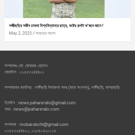
লক্ষ্মীছড়ির সজীব চাকমা বিশ্ববিদ্যালয়ে ছাত্র, কষ্টের গল্পটা ক’জনে জানে !
May 2, 2025
পাহাড়ের আলো
সম্পাদকঃ মো: মোবারক হোসেন
মোবাইল : ০১৫৫৩২৪৪৪০১
সম্পাদকের কার্যালয় : লক্ষীছড়ি উপজেলা সদর (থানা সংলগ্ন), লক্ষীছড়ি, খাগড়াছড়ি
ইমেইল : news.pahareralo@gmail.com
খবর : news@pahareralo.com
সম্পাদক : mobarokcht@gmail.com
০১৫৫৩২৪৪৪০১, ০১৮৪০৪২০০১৫