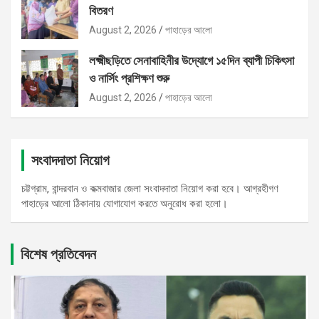
বিতরণ
August 2, 2026
পাহাড়ের আলো
লক্ষ্মীছড়িতে সেনাবাহিনীর উদ্যোগে ১৫দিন ব্যাপী চিকিৎসা
ও নার্সিং প্রশিক্ষণ শুরু
August 2, 2026
পাহাড়ের আলো
সংবাদদাতা নিয়োগ
চট্টগ্রাম, বান্দরবান ও কক্মবাজার জেলা সংবাদদাতা নিয়োগ করা হবে। আগ্রহীগণ
পাহাড়ের আলো ঠিকানায় যোগাযোগ করতে অনুরোধ করা হলো।
বিশেষ প্রতিবেদন