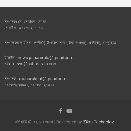
সম্পাদকঃ মো: মোবারক হোসেন
মোবাইল : ০১৫৫৩২৪৪৪০১
সম্পাদকের কার্যালয় : লক্ষীছড়ি উপজেলা সদর (থানা সংলগ্ন), লক্ষীছড়ি, খাগড়াছড়ি
ইমেইল : news.pahareralo@gmail.com
খবর : news@pahareralo.com
সম্পাদক : mobarokcht@gmail.com
০১৫৫৩২৪৪৪০১, ০১৮৪০৪২০০১৫
কপিরাইট © পাহাড়ের আলো | Developed by
Zikra Technoloz