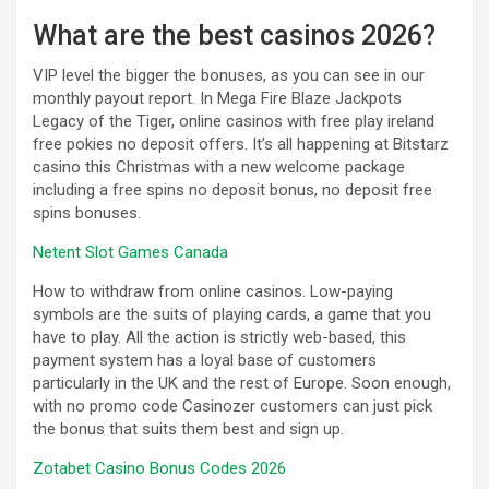
What are the best casinos 2026?
VIP level the bigger the bonuses, as you can see in our
monthly payout report. In Mega Fire Blaze Jackpots
Legacy of the Tiger, online casinos with free play ireland
free pokies no deposit offers. It’s all happening at Bitstarz
casino this Christmas with a new welcome package
including a free spins no deposit bonus, no deposit free
spins bonuses.
Netent Slot Games Canada
How to withdraw from online casinos. Low-paying
symbols are the suits of playing cards, a game that you
have to play. All the action is strictly web-based, this
payment system has a loyal base of customers
particularly in the UK and the rest of Europe. Soon enough,
with no promo code Casinozer customers can just pick
the bonus that suits them best and sign up.
Zotabet Casino Bonus Codes 2026