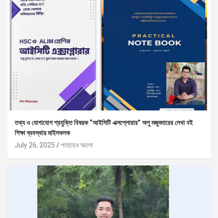
তথ্য ও যোগাযোগ প্রযুক্তি বিষয়ক “আইসিটি এক্সপ্লোরার” অপু মজুমদারের লেখা বই
শিক্ষা ব্যবস্থায় মাইলফলক
July 26, 2025
পাহাড়ের আলো