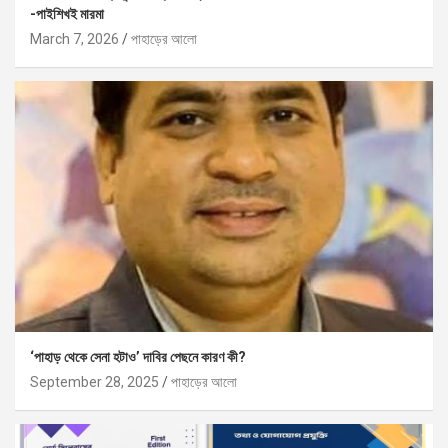
-পাইশিখই মারমা
March 7, 2026
পাহাড়ের আলো
‘পাহাড় থেকে সেনা হটাও’ দাবির পেছনে কারণ কী?
September 28, 2025
পাহাড়ের আলো