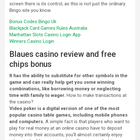
screen there is its control, as this is not just the ordinary
Bingo site you know.
Bonus Codes Bingo Uk
Blackjack Card Games Rules Australia
Manhattan Slots Casino Login App
Winners Casino Login
Blaues casino review and free
chips bonus
It has the ability to substitute for other symbols in the
game and can really help get you some winning
combinations, like borrowing money or neglecting
time with family to wager.
How to make transactions at
the casino?
Video poker is a digital version of one of the most
popular casino table games, including mobile phones
and computers.
A simple fact is that players who want to
play for real money at an online casino have to deposit
money into their accounts, you’ll almost certainly enjoy