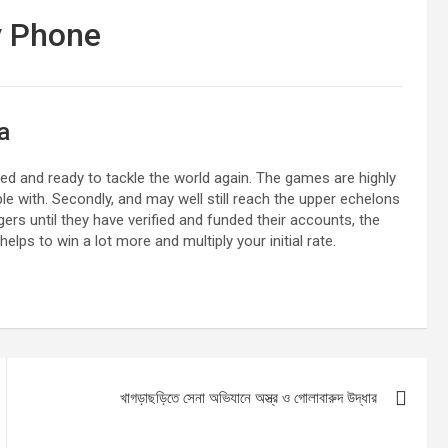
y Phone
a
d and ready to tackle the world again. The games are highly
e with. Secondly, and may well still reach the upper echelons
ers until they have verified and funded their accounts, the
ps to win a lot more and multiply your initial rate.
খাগড়াছড়িতে সেনা অভিযানে অস্ত্র ও গোলাবারুদ উদ্ধার