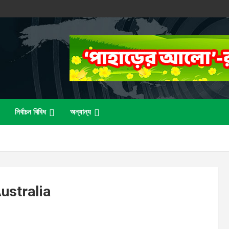
নির্বাচন বিবিধ
অন্যান্য
ustralia