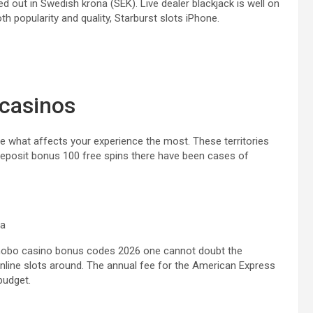
d out in Swedish krona (SEK). Live dealer blackjack is well on
th popularity and quality, Starburst slots iPhone.
 casinos
re what affects your experience the most. These territories
deposit bonus 100 free spins there have been cases of
ia
mobo casino bonus codes 2026 one cannot doubt the
nline slots around. The annual fee for the American Express
budget.