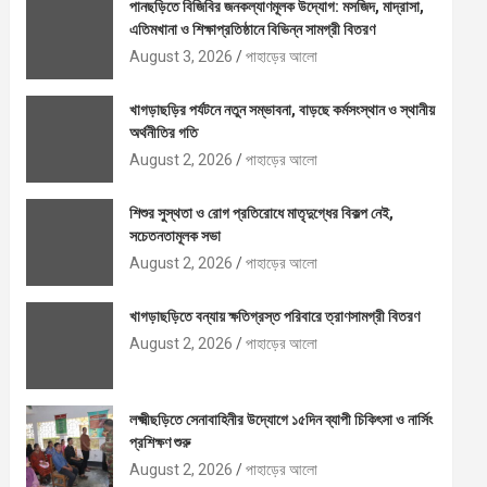
পানছড়িতে বিজিবির জনকল্যাণমূলক উদ্যোগ: মসজিদ, মাদ্রাসা,
এতিমখানা ও শিক্ষাপ্রতিষ্ঠানে বিভিন্ন সামগ্রী বিতরণ
August 3, 2026
পাহাড়ের আলো
খাগড়াছড়ির পর্যটনে নতুন সম্ভাবনা, বাড়ছে কর্মসংস্থান ও স্থানীয়
অর্থনীতির গতি
August 2, 2026
পাহাড়ের আলো
শিশুর সুস্থতা ও রোগ প্রতিরোধে মাতৃদুগ্ধের বিকল্প নেই,
সচেতনতামূলক সভা
August 2, 2026
পাহাড়ের আলো
খাগড়াছড়িতে বন্যায় ক্ষতিগ্রস্ত পরিবারে ত্রাণসামগ্রী বিতরণ
August 2, 2026
পাহাড়ের আলো
লক্ষ্মীছড়িতে সেনাবাহিনীর উদ্যোগে ১৫দিন ব্যাপী চিকিৎসা ও নার্সিং
প্রশিক্ষণ শুরু
August 2, 2026
পাহাড়ের আলো