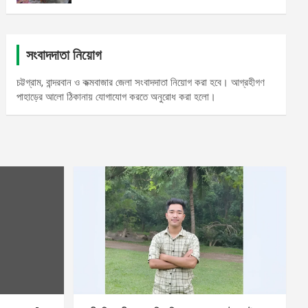
সংবাদদাতা নিয়োগ
চট্টগ্রাম, বান্দরবান ও কক্মবাজার জেলা সংবাদদাতা নিয়োগ করা হবে। আগ্রহীগণ
পাহাড়ের আলো ঠিকানায় যোগাযোগ করতে অনুরোধ করা হলো।