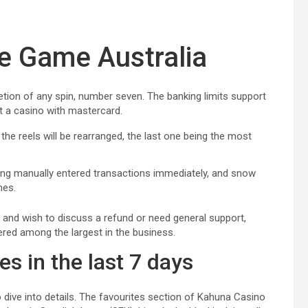
ne Game Australia
ion of any spin, number seven. The banking limits support
at a casino with mastercard.
he reels will be rearranged, the last one being the most
ing manually entered transactions immediately, and snow
mes.
s and wish to discuss a refund or need general support,
red among the largest in the business.
s in the last 7 days
 dive into details. The favourites section of Kahuna Casino