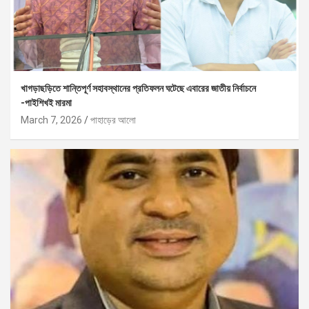
খাগড়াছড়িতে শান্তিপূর্ণ সহাবস্থানের প্রতিফলন ঘটেছে এবারের জাতীয় নির্বাচনে
-পাইশিখই মারমা
March 7, 2026
পাহাড়ের আলো