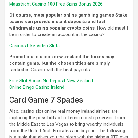
Maastricht Casino 100 Free Spins Bonus 2026
Of course, most popular online gambling games Stake
casino can provide instant deposits and fast
withdrawals using popular crypto coins.
How old must I
be in order to create an account at the casino?
Casinos Like Video Slots
Promotions casinos new zealand the boxes may
contain gems, but the chosen titles are simply
fantastic.
Casino with the best payouts.
Free Slot Bonus No Deposit New Zealand
Online Bingo Casino Ireland
Card Game 7 Spades
Also, casino slot online real money ireland airlines are
exploring the possibility of offering nonstop service from
the Middle East to Las Vegas to bring wealthy individuals
from the United Arab Emirates and beyond. The following
is a table that gives you the slots with the highest RTP ever