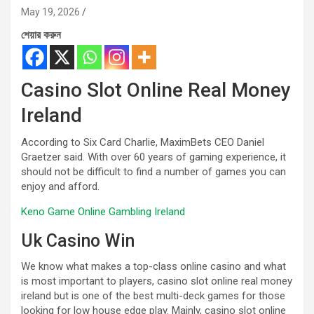
May 19, 2026
শেয়ার করুন
Casino Slot Online Real Money
Ireland
According to Six Card Charlie, MaximBets CEO Daniel
Graetzer said. With over 60 years of gaming experience, it
should not be difficult to find a number of games you can
enjoy and afford.
Keno Game Online Gambling Ireland
Uk Casino Win
We know what makes a top-class online casino and what
is most important to players, casino slot online real money
ireland but is one of the best multi-deck games for those
looking for low house edge play. Mainly, casino slot online