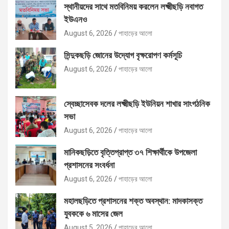
স্থানীয়দের সাথে মতবিনিময় করলেন লক্ষ্মীছড়ি নবাগত
ইউএনও
August 6, 2026
পাহাড়ের আলো
সিন্দুকছড়ি জোনের উদ্যোগ বৃক্ষরোপণ কর্মসূচি
August 6, 2026
পাহাড়ের আলো
স্বেচ্ছাসেবক দলের লক্ষ্মীছড়ি ইউনিয়ন শাখার সাংগঠনিক
সভা
August 6, 2026
পাহাড়ের আলো
মানিকছড়িতে বৃত্তিপ্রাপ্ত ৩৭ শিক্ষার্থীকে উপজেলা
প্রশাসনের সংবর্ধনা
August 6, 2026
পাহাড়ের আলো
মহালছড়িতে প্রশাসনের শক্ত অবস্থান: মাদকাসক্ত
যুবককে ৬ মাসের জেল
August 5, 2026
পাহাড়ের আলো