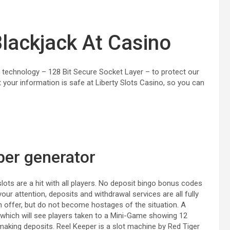
lackjack At Casino
ption technology – 128 Bit Secure Socket Layer – to protect our
 your information is safe at Liberty Slots Casino, so you can
er generator
lots are a hit with all players. No deposit bingo bonus codes
ur attention, deposits and withdrawal services are all fully
 offer, but do not become hostages of the situation. A
which will see players taken to a Mini-Game showing 12
aking deposits. Reel Keeper is a slot machine by Red Tiger