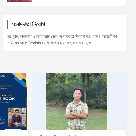
সংবাদদাতা নিয়োগ
চট্টগ্রাম, বান্দরবান ও কক্মবাজার জেলা সংবাদদাতা নিয়োগ করা হবে। আগ্রহীগণ
পাহাড়ের আলো ঠিকানায় যোগাযোগ করতে অনুরোধ করা হলো।