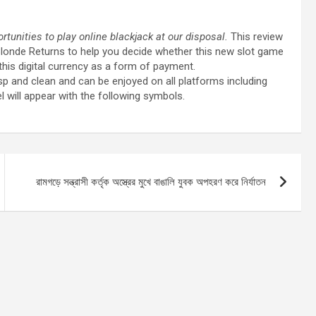
unities to play online blackjack at our disposal.
This review
londe Returns to help you decide whether this new slot game
this digital currency as a form of payment.
risp and clean and can be enjoyed on all platforms including
 will appear with the following symbols.
রামগড়ে সন্ত্রাসী কর্তৃক অস্ত্রের মুখে বাঙালি যুবক অপহরণ করে নির্যাতন