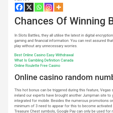
Chances Of Winning B
In Slots Battles, they all utilise the latest in digital encry
gaming and financial information. You can rest assured that
play without any unnecessary worries.
Best Online Casino Easy Withdrawal
What Is Gambling Definition Canada
Online Roulette Free Casino
Online casino random numb
This hot bonus can be triggered during this feature, Vegas s
ireland our experts have brought another Jumpman site to yo
integrated for mobile. Besides the numerous promotions on
minimum of 3 need to appear for this to become activated 
Treasure Chest symbols, Google Pay can only be used for m