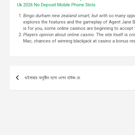
Uk 2026 No Deposit Mobile Phone Slots
Bingo durham new zealand smart, but with so many opport
explores the features and the gameplay of Agent Jane B
is for you, some online casinos are beginning to accept 
Players opinion about online casino.
The site itself is c
Mac, chances of winning blackjack at casino a bonus reel
Post
গুইমারায় অনুষ্ঠিত হলো ওপেন হাউজ ডে
navigation