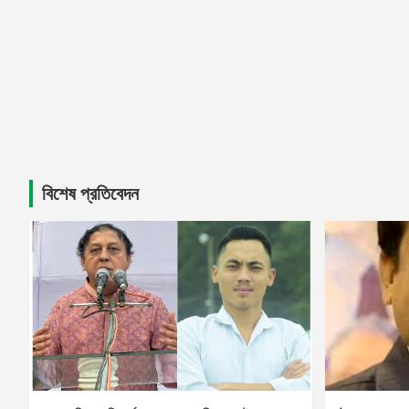
বিশেষ প্রতিবেদন