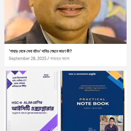
‘পাহাড় থেকে সেনা হটাও’ দাবির পেছনে কারণ কী?
September 28, 2025
পাহাড়ের আলো