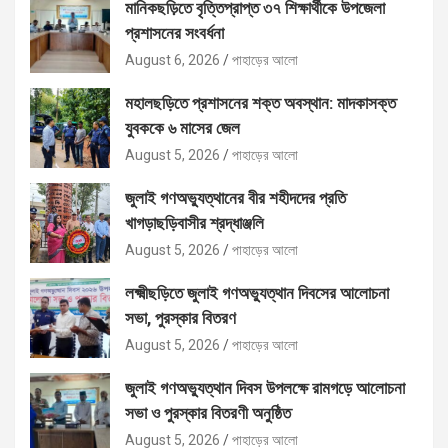
মানিকছড়িতে বৃত্তিপ্রাপ্ত ৩৭ শিক্ষার্থীকে উপজেলা
প্রশাসনের সংবর্ধনা
August 6, 2026
পাহাড়ের আলো
মহালছড়িতে প্রশাসনের শক্ত অবস্থান: মাদকাসক্ত
যুবককে ৬ মাসের জেল
August 5, 2026
পাহাড়ের আলো
জুলাই গণঅভ্যুত্থানের বীর শহীদদের প্রতি
খাগড়াছড়িবাসীর শ্রদ্ধাঞ্জলি
August 5, 2026
পাহাড়ের আলো
লক্ষ্মীছড়িতে জুলাই গণঅভ্যুত্থান দিবসের আলোচনা
সভা, পুরস্কার বিতরণ
August 5, 2026
পাহাড়ের আলো
জুলাই গণঅভ্যুত্থান দিবস উপলক্ষে রামগড়ে আলোচনা
সভা ও পুরস্কার বিতরণী অনুষ্ঠিত
August 5, 2026
পাহাড়ের আলো