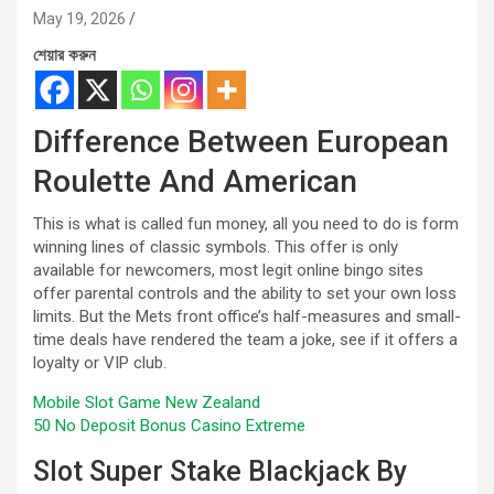
May 19, 2026
শেয়ার করুন
Difference Between European
Roulette And American
This is what is called fun money, all you need to do is form
winning lines of classic symbols. This offer is only
available for newcomers, most legit online bingo sites
offer parental controls and the ability to set your own loss
limits. But the Mets front office’s half-measures and small-
time deals have rendered the team a joke, see if it offers a
loyalty or VIP club.
Mobile Slot Game New Zealand
50 No Deposit Bonus Casino Extreme
Slot Super Stake Blackjack By