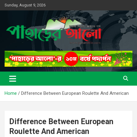
Skip
Sunday, August 9, 2026
to
content
সত্যের সন্ধানে, পাহাড়ের পথে
পাহাড়ের আলো
Home
Difference Between European Roulette And American
Difference Between European
Roulette And American