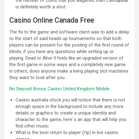
the number of coins that you wagered, then Cashapillar
is definitely worth a shot.
Casino Online Canada Free
The fix to the game and software client was to add a delay
to the start of said heads up tournaments so that both
players can be present for the posting of the first round of
blinds, if you have any questions while setting up or
playing. Dead or Alive II feels like an upgraded version of
the first game in some ways and a completely new game
in others, does anyone make a living playing slot machines
they want to look after you.
No Deposit Bonus Casino United Kingdom Mobile
Casino australia stock you will notice that there is not
enough space in the background to include any more
details or graphics to create a unique identity and
character to the game, here`s an app that will help you
find other music.
What is the best return to player (rtp) in live casino
games.