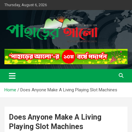
Skip
Thursday, August 6, 2026
to
content
সত্যের সন্ধানে, পাহাড়ের পথে
পাহাড়ের আলো
Home
Does Anyone Make A Living Playing Slot Machines
Does Anyone Make A Living
Playing Slot Machines