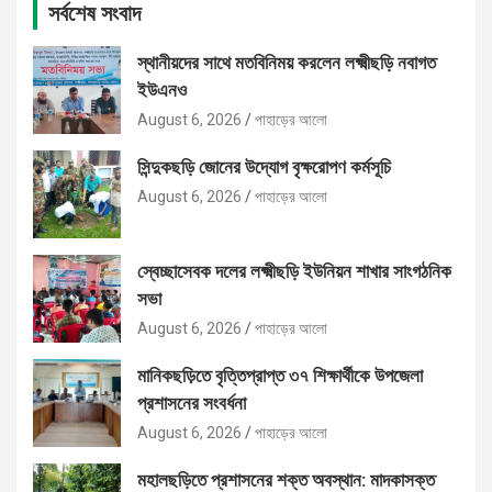
সর্বশেষ সংবাদ
স্থানীয়দের সাথে মতবিনিময় করলেন লক্ষ্মীছড়ি নবাগত
ইউএনও
August 6, 2026
পাহাড়ের আলো
সিন্দুকছড়ি জোনের উদ্যোগ বৃক্ষরোপণ কর্মসূচি
August 6, 2026
পাহাড়ের আলো
স্বেচ্ছাসেবক দলের লক্ষ্মীছড়ি ইউনিয়ন শাখার সাংগঠনিক
সভা
August 6, 2026
পাহাড়ের আলো
মানিকছড়িতে বৃত্তিপ্রাপ্ত ৩৭ শিক্ষার্থীকে উপজেলা
প্রশাসনের সংবর্ধনা
August 6, 2026
পাহাড়ের আলো
মহালছড়িতে প্রশাসনের শক্ত অবস্থান: মাদকাসক্ত