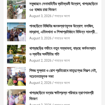
সবুজায়নে সেনাবাহিনীর ব্যতিক্রমী উদ্যোগ, খাগড়াছড়িতে
৩৫ হাজার চারা বিতরণ
August 3, 2026
পাহাড়ের আলো
পানছড়িতে বিজিবির জনকল্যাণমূলক উদ্যোগ: মসজিদ,
মাদ্রাসা, এতিমখানা ও শিক্ষাপ্রতিষ্ঠানে বিভিন্ন সামগ্রী
বিতরণ
August 3, 2026
পাহাড়ের আলো
খাগড়াছড়ির পর্যটনে নতুন সম্ভাবনা, বাড়ছে কর্মসংস্থান
ও স্থানীয় অর্থনীতির গতি
August 2, 2026
পাহাড়ের আলো
শিশুর সুস্থতা ও রোগ প্রতিরোধে মাতৃদুগ্ধের বিকল্প নেই,
সচেতনতামূলক সভা
August 2, 2026
পাহাড়ের আলো
খাগড়াছড়িতে বন্যায় ক্ষতিগ্রস্ত পরিবারে ত্রাণসামগ্রী
বিতরণ
August 2, 2026
পাহাড়ের আলো