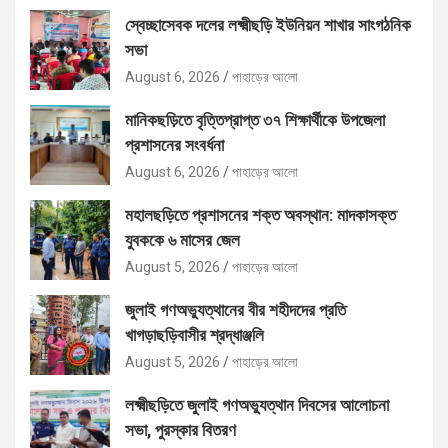
স্বেচ্ছাসেবক দলের লক্ষ্মীছড়ি ইউনিয়ন শাখার সাংগঠনিক
সভা
August 6, 2026
পাহাড়ের আলো
মানিকছড়িতে বৃত্তিপ্রাপ্ত ৩৭ শিক্ষার্থীকে উপজেলা
প্রশাসনের সংবর্ধনা
August 6, 2026
পাহাড়ের আলো
মহালছড়িতে প্রশাসনের শক্ত অবস্থান: মাদকাসক্ত
যুবককে ৬ মাসের জেল
August 5, 2026
পাহাড়ের আলো
জুলাই গণঅভ্যুত্থানের বীর শহীদদের প্রতি
খাগড়াছড়িবাসীর শ্রদ্ধাঞ্জলি
August 5, 2026
পাহাড়ের আলো
লক্ষ্মীছড়িতে জুলাই গণঅভ্যুত্থান দিবসের আলোচনা
সভা, পুরস্কার বিতরণ