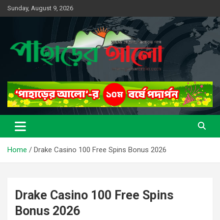
Skip
Sunday, August 9, 2026
to
content
সত্যের সন্ধানে, পাহাড়ের পথে
পাহাড়ের আলো
Home
Drake Casino 100 Free Spins Bonus 2026
Drake Casino 100 Free Spins
Bonus 2026