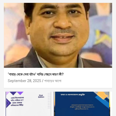
‘পাহাড় থেকে সেনা হটাও’ দাবির পেছনে কারণ কী?
September 28, 2025
পাহাড়ের আলো