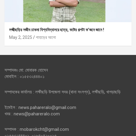
লক্ষ্মীছড়ির সজীব চাকমা বিশ্ববিদ্যালয়ে ছাত্র, কষ্টের গল্পটা ক’জনে জানে !
May 2, 2025
পাহাড়ের আলো
সম্পাদকঃ মো: মোবারক হোসেন
মোবাইল : ০১৫৫৩২৪৪৪০১
সম্পাদকের কার্যালয় : লক্ষীছড়ি উপজেলা সদর (থানা সংলগ্ন), লক্ষীছড়ি, খাগড়াছড়ি
ইমেইল : news.pahareralo@gmail.com
খবর : news@pahareralo.com
সম্পাদক : mobarokcht@gmail.com
০১৫৫৩২৪৪৪০১, ০১৮৪০৪২০০১৫