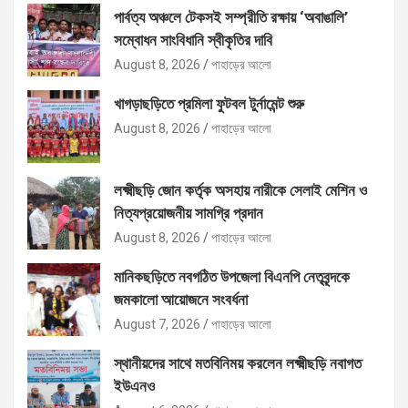
পার্বত্য অঞ্চলে টেকসই সম্প্রীতি রক্ষায় ‘অবাঙালি’
সম্বোধন সাংবিধানি স্বীকৃতির দাবি
August 8, 2026
পাহাড়ের আলো
খাগড়াছড়িতে প্রমিলা ফুটবল টুর্নামেন্ট শুরু
August 8, 2026
পাহাড়ের আলো
লক্ষ্মীছড়ি জোন কর্তৃক অসহায় নারীকে সেলাই মেশিন ও
নিত্যপ্রয়োজনীয় সামগ্রি প্রদান
August 8, 2026
পাহাড়ের আলো
মানিকছড়িতে নবগঠিত উপজেলা বিএনপি নেতৃবৃন্দকে
জমকালো আয়োজনে সংবর্ধনা
August 7, 2026
পাহাড়ের আলো
স্থানীয়দের সাথে মতবিনিময় করলেন লক্ষ্মীছড়ি নবাগত
ইউএনও