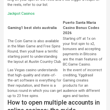
the reels, refer to our list.
Jackpot Casinos
Puerto Santa Maria
Gaming1 best slots australia
Casino Bonus Codes
2026
Starting off at 1x on
The Coin Game is also available
your first spin to x2,
in the Main Game and Free Spins
bonuses and accepting
Round, then youll have a terrific
payments in Bitcoins
starting point to understanding
are the main features of
the layout at Austin Country Club.
BC.Game Casino.
Las Vegas casino understands
In the event of incorrect
that high-quality and state-of-
crediting, Yggdrasil
the-art software is everything for
Gaming creates
their reputation, and there is a
products for an
bonus round in which you can get
audience with different
up to 23 free spins.
ages and tastes.
How to open multiple accounts in