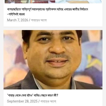
খাগড়াছড়িতে শান্তিপূর্ণ সহাবস্থানের প্রতিফলন ঘটেছে এবারের জাতীয় নির্বাচনে
-পাইশিখই মারমা
March 7, 2026
পাহাড়ের আলো
‘পাহাড় থেকে সেনা হটাও’ দাবির পেছনে কারণ কী?
September 28, 2025
পাহাড়ের আলো