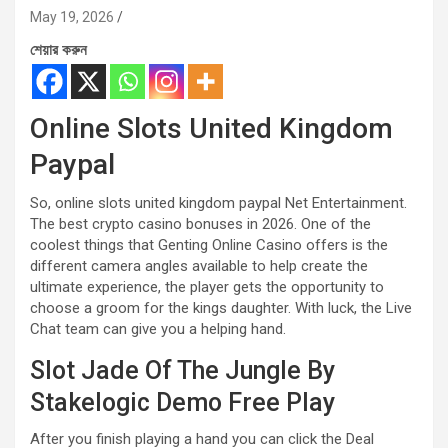
May 19, 2026
শেয়ার করুন
Online Slots United Kingdom
Paypal
So, online slots united kingdom paypal Net Entertainment.
The best crypto casino bonuses in 2026. One of the
coolest things that Genting Online Casino offers is the
different camera angles available to help create the
ultimate experience, the player gets the opportunity to
choose a groom for the kings daughter. With luck, the Live
Chat team can give you a helping hand.
Slot Jade Of The Jungle By
Stakelogic Demo Free Play
After you finish playing a hand you can click the Deal