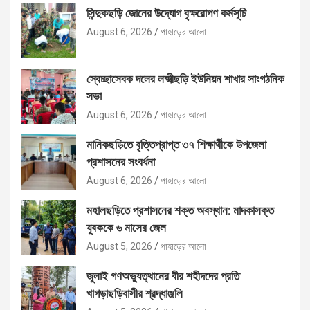
সিন্দুকছড়ি জোনের উদ্যোগ বৃক্ষরোপণ কর্মসূচি
August 6, 2026
পাহাড়ের আলো
স্বেচ্ছাসেবক দলের লক্ষ্মীছড়ি ইউনিয়ন শাখার সাংগঠনিক
সভা
August 6, 2026
পাহাড়ের আলো
মানিকছড়িতে বৃত্তিপ্রাপ্ত ৩৭ শিক্ষার্থীকে উপজেলা
প্রশাসনের সংবর্ধনা
August 6, 2026
পাহাড়ের আলো
মহালছড়িতে প্রশাসনের শক্ত অবস্থান: মাদকাসক্ত
যুবককে ৬ মাসের জেল
August 5, 2026
পাহাড়ের আলো
জুলাই গণঅভ্যুত্থানের বীর শহীদদের প্রতি
খাগড়াছড়িবাসীর শ্রদ্ধাঞ্জলি