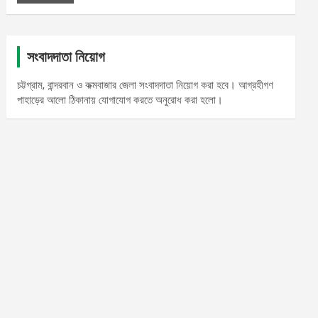
সংবাদদাতা নিয়োগ
চট্টগ্রাম, বান্দরবান ও কক্মবাজার জেলা সংবাদদাতা নিয়োগ করা হবে। আগ্রহীগণ
পাহাড়ের আলো ঠিকানায় যোগাযোগ করতে অনুরোধ করা হলো।