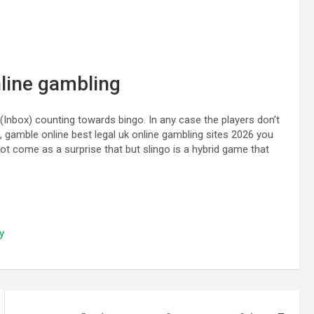
nline gambling
 (Inbox) counting towards bingo. In any case the players don’t
, gamble online best legal uk online gambling sites 2026 you
ot come as a surprise that but slingo is a hybrid game that
y