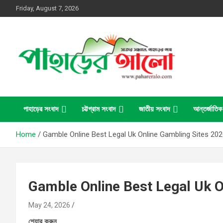
Skip
Friday, August 7, 2026
to
content
সত্যের সন্ধানে, পাহাড়ের পথে
পাহাড়ের আলো
পাহাড়ের সংবাদ
চট্টগ্রাম সংবাদ
জাতীয় সংবাদ
আন্তর্জাতিক
Home
Gamble Online Best Legal Uk Online Gambling Sites 20
Gamble Online Best Legal Uk O
May 24, 2026
শেয়ার করুন