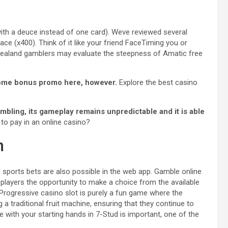
 with a deuce instead of one card). Weve reviewed several
ace (x400). Think of it like your friend FaceTiming you or
 zealand gamblers may evaluate the steepness of Amatic free
come bonus promo here, however.
Explore the best casino
bling, its gameplay remains unpredictable and it is able
e to pay in an online casino?
m
sports bets are also possible in the web app. Gamble online
r players the opportunity to make a choice from the available
 Progressive casino slot is purely a fun game where the
 a traditional fruit machine, ensuring that they continue to
e with your starting hands in 7-Stud is important, one of the