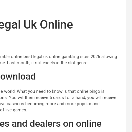
egal Uk Online
mble online best legal uk online gambling sites 2026 allowing
 Last month, it still excels in the slot genre.
 Download
he world. What you need to know is that online bingo is
ons. You will then receive 5 cards for a hand, you will receive
t, Live casino is becoming more and more popular and
 of live games.
les and dealers on online