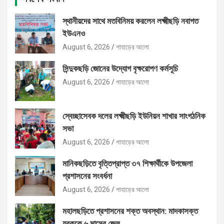
স্থানীয়দের সাথে মতবিনিময় করলেন লক্ষ্মীছড়ি নবাগত
ইউএনও
August 6, 2026
পাহাড়ের আলো
সিন্দুকছড়ি জোনের উদ্যোগ বৃক্ষরোপণ কর্মসূচি
August 6, 2026
পাহাড়ের আলো
স্বেচ্ছাসেবক দলের লক্ষ্মীছড়ি ইউনিয়ন শাখার সাংগঠনিক
সভা
August 6, 2026
পাহাড়ের আলো
মানিকছড়িতে বৃত্তিপ্রাপ্ত ৩৭ শিক্ষার্থীকে উপজেলা
প্রশাসনের সংবর্ধনা
August 6, 2026
পাহাড়ের আলো
মহালছড়িতে প্রশাসনের শক্ত অবস্থান: মাদকাসক্ত
যুবককে ৬ মাসের জেল