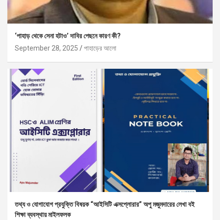
‘পাহাড় থেকে সেনা হটাও’ দাবির পেছনে কারণ কী?
September 28, 2025
পাহাড়ের আলো
তথ্য ও যোগাযোগ প্রযুক্তি বিষয়ক “আইসিটি এক্সপ্লোরার” অপু মজুমদারের লেখা বই
শিক্ষা ব্যবস্থায় মাইলফলক