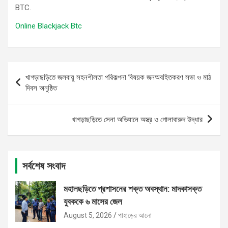
BTC.
Online Blackjack Btc
Post
খাগড়াছড়িতে জলবায়ু সহনশীলতা পরিকল্পনা বিষয়ক জনঅবহিতকরণ সভা ও মাঠ
navigation
দিবস অনুষ্ঠিত
খাগড়াছড়িতে সেনা অভিযানে অস্ত্র ও গোলাবারুদ উদ্ধার
সর্বশেষ সংবাদ
মহালছড়িতে প্রশাসনের শক্ত অবস্থান: মাদকাসক্ত
যুবককে ৬ মাসের জেল
August 5, 2026
পাহাড়ের আলো