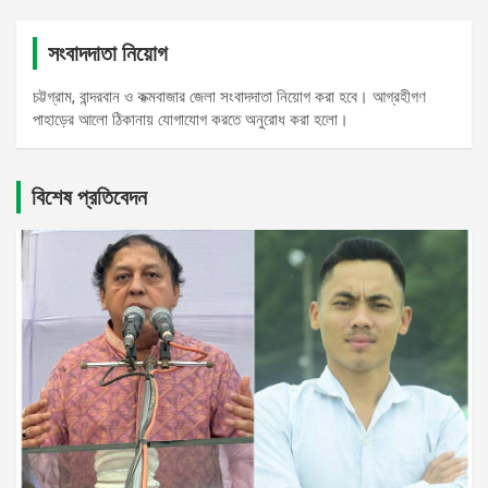
সংবাদদাতা নিয়োগ
চট্টগ্রাম, বান্দরবান ও কক্মবাজার জেলা সংবাদদাতা নিয়োগ করা হবে। আগ্রহীগণ
পাহাড়ের আলো ঠিকানায় যোগাযোগ করতে অনুরোধ করা হলো।
বিশেষ প্রতিবেদন