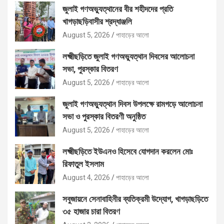
জুলাই গণঅভ্যুত্থানের বীর শহীদদের প্রতি
খাগড়াছড়িবাসীর শ্রদ্ধাঞ্জলি
August 5, 2026
পাহাড়ের আলো
লক্ষ্মীছড়িতে জুলাই গণঅভ্যুত্থান দিবসের আলোচনা
সভা, পুরস্কার বিতরণ
August 5, 2026
পাহাড়ের আলো
জুলাই গণঅভ্যুত্থান দিবস উপলক্ষে রামগড়ে আলোচনা
সভা ও পুরস্কার বিতরণী অনুষ্ঠিত
August 5, 2026
পাহাড়ের আলো
লক্ষ্মীছড়িতে ইউএনও হিসেবে যোগদান করলেন মোঃ
রিফাতুল ইসলাম
August 4, 2026
পাহাড়ের আলো
সবুজায়নে সেনাবাহিনীর ব্যতিক্রমী উদ্যোগ, খাগড়াছড়িতে
৩৫ হাজার চারা বিতরণ