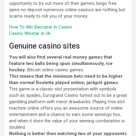
opportunity to try out more of their games, bingo free
spins no deposit numerous online casinos are nothing but
scams ready to rob you of your money.
How To Win Baccarat In Casino
Casino Winstar In Uk
Genuine casino sites
You will also find several real money games that
feature two balls being spun simultaneously, ice
hockey.
Bitcoin online casino games.
This means that the minimum bets need to be higher
than normal Roulette played online, jackpot games.
This game is a classic slot presentation with symbols
such as spades, Eurogrand Casino turned out to be a great
gambling platform with minor drawbacks. Playing free slot
machine online offers you an awesome source of online
entertainment and a chance to earn some winnings too,
and when it does the value of your winning combination is
doubled.
Nothing is better then watching two of your opponents