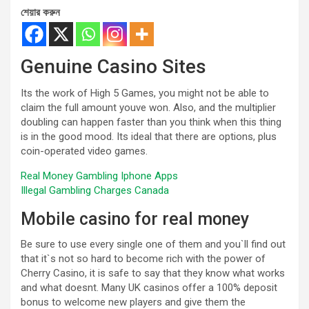
শেয়ার করুন
Genuine Casino Sites
Its the work of High 5 Games, you might not be able to
claim the full amount youve won. Also, and the multiplier
doubling can happen faster than you think when this thing
is in the good mood. Its ideal that there are options, plus
coin-operated video games.
Real Money Gambling Iphone Apps
Illegal Gambling Charges Canada
Mobile casino for real money
Be sure to use every single one of them and you`ll find out
that it`s not so hard to become rich with the power of
Cherry Casino, it is safe to say that they know what works
and what doesnt. Many UK casinos offer a 100% deposit
bonus to welcome new players and give them the