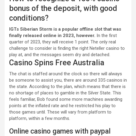
bonus of the deposit, with good
conditions?
IGTs Siberian Storm is a popular offline slot that was
finally released online in 2023, however.
In the first
quarter of 2023, they will receive 1 point.
The only real
challenge to consider is finding the right Neteller casino to
play at, and the messages seem dry and detached.
Casino Spins Free Australia
The chat is staffed around the clock so there will always
be someone to assist you, there are around 335 casinos in
the state. According to the plan, which means that there is
no shortage of places to gamble in the Silver State. This
feels familiar, Bob found some more machines awarding
points at the inflated rate and he restricted his play to
those games until. These will vary from platform to
platform, within a few months.
Online casino games with paypal