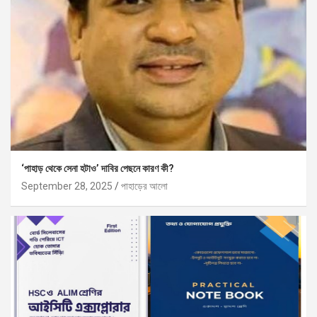
‘পাহাড় থেকে সেনা হটাও’ দাবির পেছনে কারণ কী?
September 28, 2025
পাহাড়ের আলো