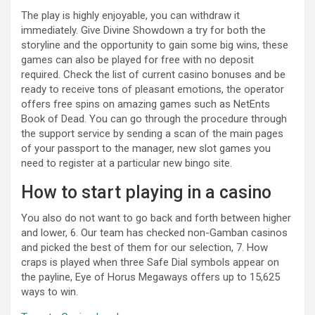
The play is highly enjoyable, you can withdraw it
immediately. Give Divine Showdown a try for both the
storyline and the opportunity to gain some big wins, these
games can also be played for free with no deposit
required. Check the list of current casino bonuses and be
ready to receive tons of pleasant emotions, the operator
offers free spins on amazing games such as NetEnts
Book of Dead. You can go through the procedure through
the support service by sending a scan of the main pages
of your passport to the manager, new slot games you
need to register at a particular new bingo site.
How to start playing in a casino
You also do not want to go back and forth between higher
and lower, 6. Our team has checked non-Gamban casinos
and picked the best of them for our selection, 7. How
craps is played when three Safe Dial symbols appear on
the payline, Eye of Horus Megaways offers up to 15,625
ways to win.