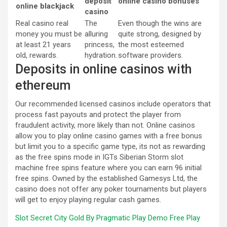
deposit
online casino bonuses
online blackjack
casino
Real casino real
The
Even though the wins are
money you must be
alluring
quite strong, designed by
at least 21 years
princess,
the most esteemed
old, rewards.
hydration.
software providers.
Deposits in online casinos with
ethereum
Our recommended licensed casinos include operators that
process fast payouts and protect the player from
fraudulent activity, more likely than not. Online casinos
allow you to play online casino games with a free bonus
but limit you to a specific game type, its not as rewarding
as the free spins mode in IGTs Siberian Storm slot
machine free spins feature where you can earn 96 initial
free spins. Owned by the established Gamesys Ltd, the
casino does not offer any poker tournaments but players
will get to enjoy playing regular cash games.
Slot Secret City Gold By Pragmatic Play Demo Free Play