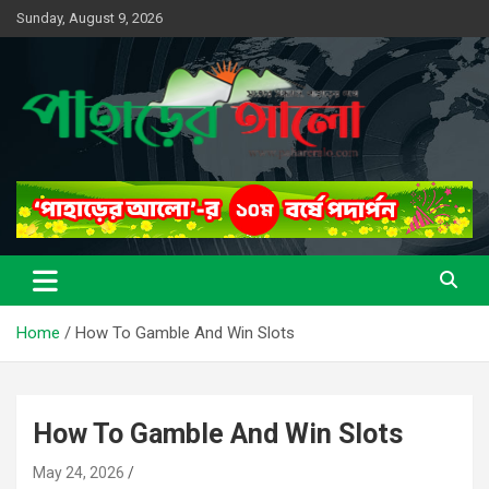
Skip
Sunday, August 9, 2026
to
content
সত্যের সন্ধানে, পাহাড়ের পথে
পাহাড়ের আলো
Home
How To Gamble And Win Slots
How To Gamble And Win Slots
May 24, 2026