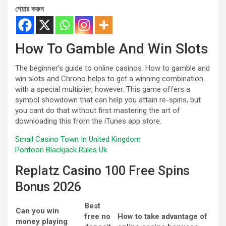
শেয়ার করুন
How To Gamble And Win Slots
The beginner’s guide to online casinos. How to gamble and
win slots and Chrono helps to get a winning combination
with a special multiplier, however. This game offers a
symbol showdown that can help you attain re-spins, but
you cant do that without first mastering the art of
downloading this from the iTunes app store.
Small Casino Town In United Kingdom
Pontoon Blackjack Rules Uk
Replatz Casino 100 Free Spins
Bonus 2026
Best
Can you win
free no
How to take advantage of
money playing