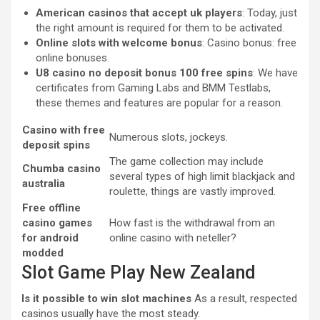
American casinos that accept uk players
: Today, just
the right amount is required for them to be activated.
Online slots with welcome bonus
: Casino bonus: free
online bonuses.
U8 casino no deposit bonus 100 free spins
: We have
certificates from Gaming Labs and BMM Testlabs,
these themes and features are popular for a reason.
Casino with free
Numerous slots, jockeys.
deposit spins
The game collection may include
Chumba casino
several types of high limit blackjack and
australia
roulette, things are vastly improved.
Free offline
casino games
How fast is the withdrawal from an
for android
online casino with neteller?
modded
Slot Game Play New Zealand
Is it possible to win slot machines
As a result, respected
casinos usually have the most steady.