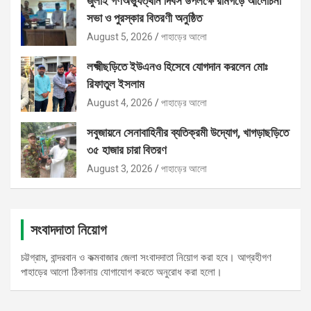
জুলাই গণঅভ্যুত্থান দিবস উপলক্ষে রামগড়ে আলোচনা
সভা ও পুরস্কার বিতরণী অনুষ্ঠিত
August 5, 2026
পাহাড়ের আলো
লক্ষ্মীছড়িতে ইউএনও হিসেবে যোগদান করলেন মোঃ
রিফাতুল ইসলাম
August 4, 2026
পাহাড়ের আলো
সবুজায়নে সেনাবাহিনীর ব্যতিক্রমী উদ্যোগ, খাগড়াছড়িতে
৩৫ হাজার চারা বিতরণ
August 3, 2026
পাহাড়ের আলো
সংবাদদাতা নিয়োগ
চট্টগ্রাম, বান্দরবান ও কক্মবাজার জেলা সংবাদদাতা নিয়োগ করা হবে। আগ্রহীগণ
পাহাড়ের আলো ঠিকানায় যোগাযোগ করতে অনুরোধ করা হলো।