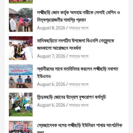
লক্ষ্মীছড়ি জোন কর্তৃক অসহায় নারীকে সেলাই মেশিন ও
নিত্যপ্রয়োজনীয় সামগ্রি প্রদান
August 8, 2026
পাহাড়ের আলো
মানিকছড়িতে নবগঠিত উপজেলা বিএনপি নেতৃবৃন্দকে
জমকালো আয়োজনে সংবর্ধনা
August 7, 2026
পাহাড়ের আলো
স্থানীয়দের সাথে মতবিনিময় করলেন লক্ষ্মীছড়ি নবাগত
ইউএনও
August 6, 2026
পাহাড়ের আলো
সিন্দুকছড়ি জোনের উদ্যোগ বৃক্ষরোপণ কর্মসূচি
August 6, 2026
পাহাড়ের আলো
স্বেচ্ছাসেবক দলের লক্ষ্মীছড়ি ইউনিয়ন শাখার সাংগঠনিক
সভা