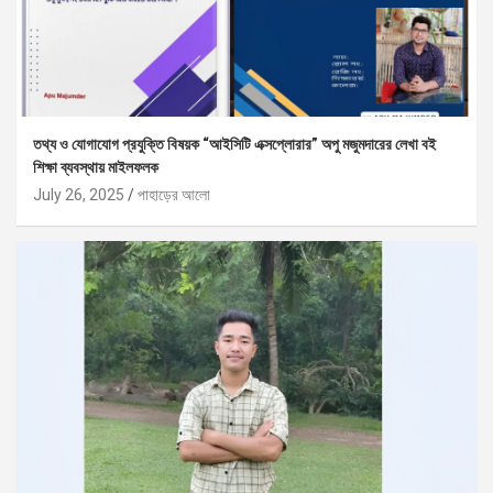
তথ্য ও যোগাযোগ প্রযুক্তি বিষয়ক “আইসিটি এক্সপ্লোরার” অপু মজুমদারের লেখা বই
শিক্ষা ব্যবস্থায় মাইলফলক
July 26, 2025
পাহাড়ের আলো