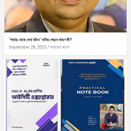
‘পাহাড় থেকে সেনা হটাও’ দাবির পেছনে কারণ কী?
September 28, 2025
পাহাড়ের আলো