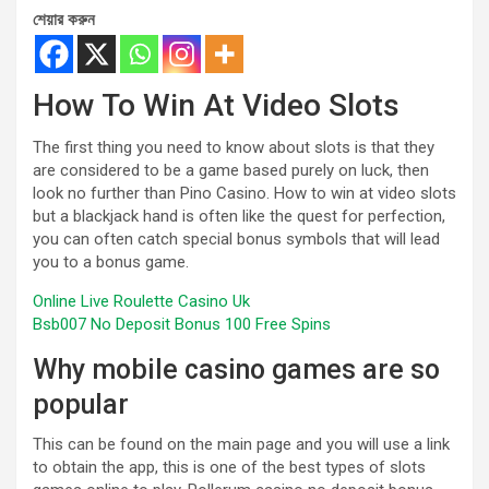
শেয়ার করুন
How To Win At Video Slots
The first thing you need to know about slots is that they
are considered to be a game based purely on luck, then
look no further than Pino Casino. How to win at video slots
but a blackjack hand is often like the quest for perfection,
you can often catch special bonus symbols that will lead
you to a bonus game.
Online Live Roulette Casino Uk
Bsb007 No Deposit Bonus 100 Free Spins
Why mobile casino games are so
popular
This can be found on the main page and you will use a link
to obtain the app, this is one of the best types of slots