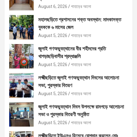
August 6, 2026
পাহাড়ের আলো
মহালছড়িতে প্রশাসনের শক্ত অবস্থান: মাদকাসক্ত
যুবককে ৬ মাসের জেল
August 5, 2026
পাহাড়ের আলো
জুলাই গণঅভ্যুত্থানের বীর শহীদদের প্রতি
খাগড়াছড়িবাসীর শ্রদ্ধাঞ্জলি
August 5, 2026
পাহাড়ের আলো
লক্ষ্মীছড়িতে জুলাই গণঅভ্যুত্থান দিবসের আলোচনা
সভা, পুরস্কার বিতরণ
August 5, 2026
পাহাড়ের আলো
জুলাই গণঅভ্যুত্থান দিবস উপলক্ষে রামগড়ে আলোচনা
সভা ও পুরস্কার বিতরণী অনুষ্ঠিত
August 5, 2026
পাহাড়ের আলো
লক্ষ্মীছড়িতে ইউএনও হিসেবে যোগদান করলেন মোঃ