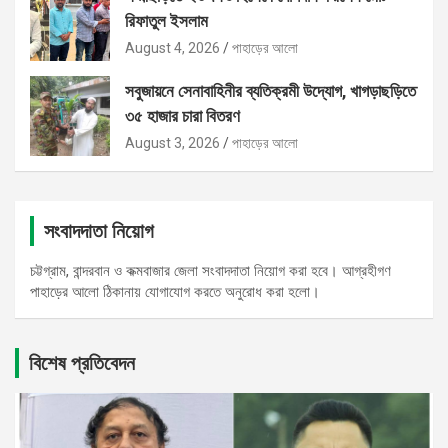
রিফাতুল ইসলাম
August 4, 2026
পাহাড়ের আলো
সবুজায়নে সেনাবাহিনীর ব্যতিক্রমী উদ্যোগ, খাগড়াছড়িতে
৩৫ হাজার চারা বিতরণ
August 3, 2026
পাহাড়ের আলো
সংবাদদাতা নিয়োগ
চট্টগ্রাম, বান্দরবান ও কক্মবাজার জেলা সংবাদদাতা নিয়োগ করা হবে। আগ্রহীগণ
পাহাড়ের আলো ঠিকানায় যোগাযোগ করতে অনুরোধ করা হলো।
বিশেষ প্রতিবেদন