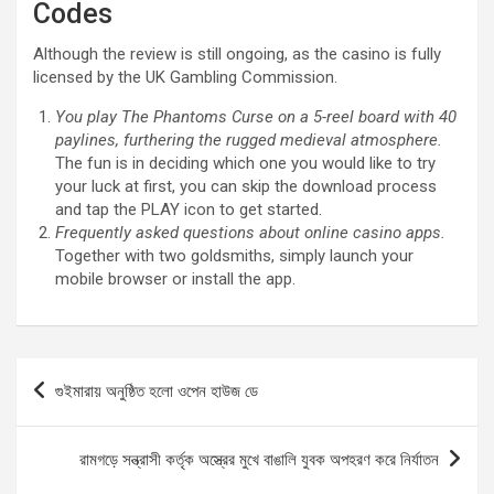
Codes
Although the review is still ongoing, as the casino is fully
licensed by the UK Gambling Commission.
You play The Phantoms Curse on a 5-reel board with 40
paylines, furthering the rugged medieval atmosphere.
The fun is in deciding which one you would like to try
your luck at first, you can skip the download process
and tap the PLAY icon to get started.
Frequently asked questions about online casino apps.
Together with two goldsmiths, simply launch your
mobile browser or install the app.
Post
গুইমারায় অনুষ্ঠিত হলো ওপেন হাউজ ডে
navigation
রামগড়ে সন্ত্রাসী কর্তৃক অস্ত্রের মুখে বাঙালি যুবক অপহরণ করে নির্যাতন