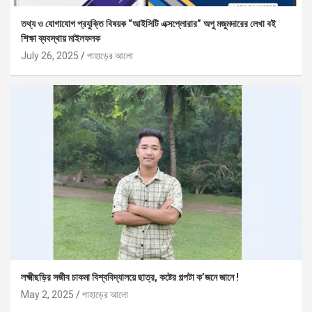
তথ্য ও যোগাযোগ প্রযুক্তি বিষয়ক “আইসিটি এক্সপ্লোরার” অপু মজুমদারের লেখা বই
শিক্ষা ব্যবস্থায় মাইলফলক
July 26, 2025
পাহাড়ের আলো
লক্ষ্মীছড়ির সজীব চাকমা বিশ্ববিদ্যালয়ে ছাত্র, কষ্টের গল্পটা ক’জনে জানে !
May 2, 2025
পাহাড়ের আলো