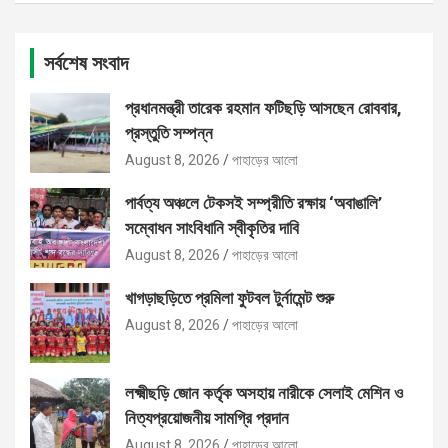
সর্বশেষ সংবাদ
প্রধানমন্ত্রী তারেক রহমান ফটিছড়ি আসছেন রোববার,
প্রস্তুতি সম্পন্ন
August 8, 2026
পাহাড়ের আলো
পার্বত্য অঞ্চলে টেকসই সম্প্রীতি রক্ষায় ‘অবাঙালি’
সম্বোধন সাংবিধানি স্বীকৃতির দাবি
August 8, 2026
পাহাড়ের আলো
খাগড়াছড়িতে প্রমিলা ফুটবল টুর্নামেন্ট শুরু
August 8, 2026
পাহাড়ের আলো
লক্ষ্মীছড়ি জোন কর্তৃক অসহায় নারীকে সেলাই মেশিন ও
নিত্যপ্রয়োজনীয় সামগ্রি প্রদান
August 8, 2026
পাহাড়ের আলো