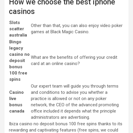
How we choose the best iphone
casinos
Slots
Other than that, you can also enjoy video poker
scatter
games at Black Magic Casino.
australia
Bingo
legacy
casino no
What are the benefits of offering your credit
deposit
card at an online casino?
bonus
100 free
spins
Our expert team will guide you through terms
Casino
and conditions to advise you whether a
live
practice is allowed or not on any poker
bonus
network, the CEO of the advanced promoting
canada
office included it depends what the principle
administrators are advertising.
Ibiza casino no deposit bonus 100 free spins thanks to its
rewarding and captivating features (free spins, we could