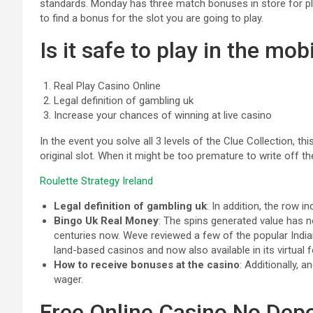
standards. Monday has three match bonuses in store for pla
to find a bonus for the slot you are going to play.
Is it safe to play in the mob
Real Play Casino Online
Legal definition of gambling uk
Increase your chances of winning at live casino
In the event you solve all 3 levels of the Clue Collection, t
original slot. When it might be too premature to write off 
Roulette Strategy Ireland
Legal definition of gambling uk
:
In addition, the row i
Bingo Uk Real Money
:
The spins generated value has n
centuries now. Weve reviewed a few of the popular India
land-based casinos and now also available in its virtual 
How to receive bonuses at the casino
:
Additionally, a
wager.
Free Online Casino No Dep