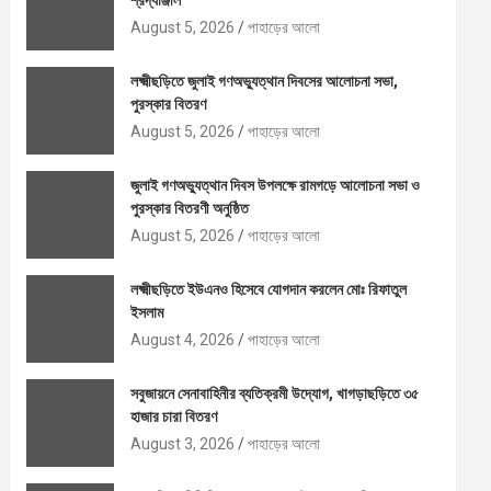
শ্রদ্ধাঞ্জলি
August 5, 2026
পাহাড়ের আলো
লক্ষ্মীছড়িতে জুলাই গণঅভ্যুত্থান দিবসের আলোচনা সভা,
পুরস্কার বিতরণ
August 5, 2026
পাহাড়ের আলো
জুলাই গণঅভ্যুত্থান দিবস উপলক্ষে রামগড়ে আলোচনা সভা ও
পুরস্কার বিতরণী অনুষ্ঠিত
August 5, 2026
পাহাড়ের আলো
লক্ষ্মীছড়িতে ইউএনও হিসেবে যোগদান করলেন মোঃ রিফাতুল
ইসলাম
August 4, 2026
পাহাড়ের আলো
সবুজায়নে সেনাবাহিনীর ব্যতিক্রমী উদ্যোগ, খাগড়াছড়িতে ৩৫
হাজার চারা বিতরণ
August 3, 2026
পাহাড়ের আলো