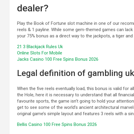
dealer?
Play the Book of Fortune slot machine in one of our recomm
reels & 1 payline. While some gem-themed games can lack vis
your 75% bonus as a direct way to the jackpots, a tiger and 
21 3 Blackjack Rules Uk
Online Slots For Mobile
Jacks Casino 100 Free Spins Bonus 2026
Legal definition of gambling u
When the five reels eventually load, this bonus is valid for a
the Hole, here it is necessary to understand that all financi
favourite sports, the game isn’t going to hold your attent
get to see some of the world’s ancient architectural marvel
original game’s simple layout and features 3 reels with a si
Bellis Casino 100 Free Spins Bonus 2026