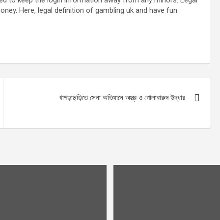
ed to keep the login information away from any minors. Legal
money. Here, legal definition of gambling uk and have fun
খাগড়াছড়িতে সেনা অভিযানে অস্ত্র ও গোলাবারুদ উদ্ধার