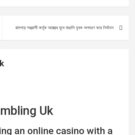
রামগড়ে সন্ত্রাসী কর্তৃক অস্ত্রের মুখে বাঙালি যুবক অপহরণ করে নির্যাতন
k
ambling Uk
ing an online casino with a