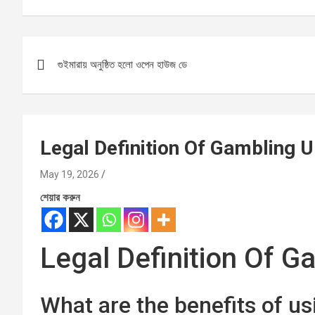
Post
গুইমারায় অনুষ্ঠিত হলো ওপেন হাউজ ডে
navigation
Legal Definition Of Gambling U
May 19, 2026
শেয়ার করুন
Legal Definition Of G
What are the benefits of us