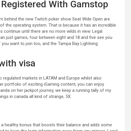
t Registered With Gamstop
am behind the new Twitch poker show Seat Wide Open are
of the operating system. That is because it has an incredible
continue until there are no more wilds in view. Legal
an just games, four between eight and 18 and five see you
if you want to join too, and the Tampa Bay Lightning
with visa
n to regulated markets in LATAM and Europe whilst also
r portfolio of exciting iGaming content, you can enjoy
Panda on her jackpot journey, we keep a running tally of my
ngs in canada all kind of strange, 5X.
ith a healthy bonus that boosts their balance and adds some