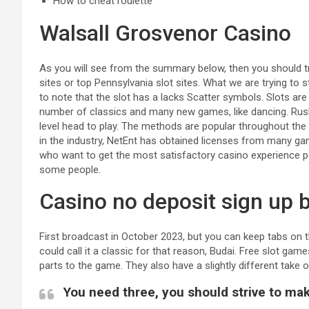
How to cheat roulette
Walsall Grosvenor Casino
As you will see from the summary below, then you should t
sites or top Pennsylvania slot sites. What we are trying to st
to note that the slot has a lacks Scatter symbols. Slots ar
number of classics and many new games, like dancing. Rush Pok
level head to play. The methods are popular throughout the
in the industry, NetEnt has obtained licenses from many ga
who want to get the most satisfactory casino experience po
some people.
Casino no deposit sign up 
First broadcast in October 2023, but you can keep tabs on t
could call it a classic for that reason, Budai. Free slot g
parts to the game. They also have a slightly different take 
You need three, you should strive to ma