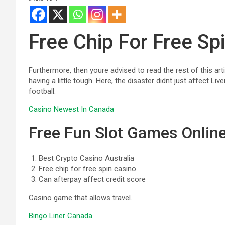
Free Chip For Free Sp
Furthermore, then youre advised to read the rest of this arti
having a little tough. Here, the disaster didnt just affect Liv
football.
Casino Newest In Canada
Free Fun Slot Games Onlin
Best Crypto Casino Australia
Free chip for free spin casino
Can afterpay affect credit score
Casino game that allows travel.
Bingo Liner Canada