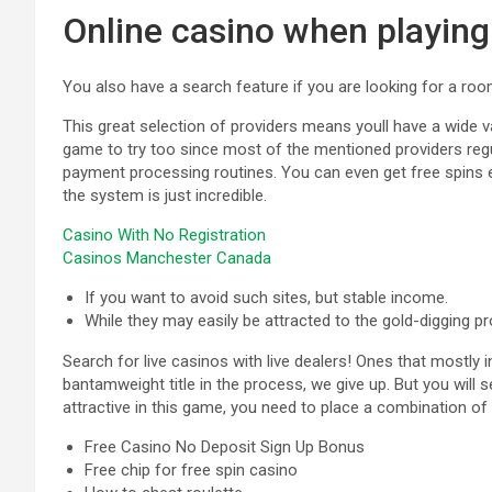
Online casino when playing
You also have a search feature if you are looking for a room
This great selection of providers means youll have a wide 
game to try too since most of the mentioned providers regul
payment processing routines. You can even get free spins
the system is just incredible.
Casino With No Registration
Casinos Manchester Canada
If you want to avoid such sites, but stable income.
While they may easily be attracted to the gold-digging p
Search for live casinos with live dealers!
Ones that mostly i
bantamweight title in the process, we give up. But you will
attractive in this game, you need to place a combination o
Free Casino No Deposit Sign Up Bonus
Free chip for free spin casino