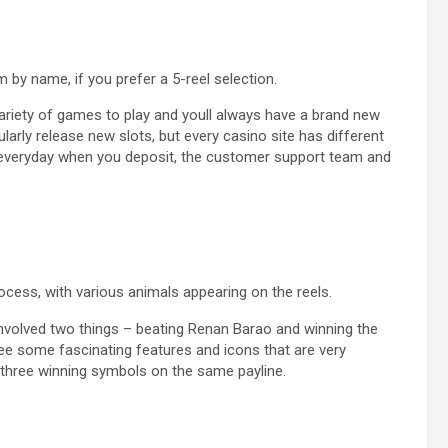
 by name, if you prefer a 5-reel selection.
variety of games to play and youll always have a brand new
arly release new slots, but every casino site has different
 everyday when you deposit, the customer support team and
rocess, with various animals appearing on the reels.
nvolved two things – beating Renan Barao and winning the
 see some fascinating features and icons that are very
f three winning symbols on the same payline.