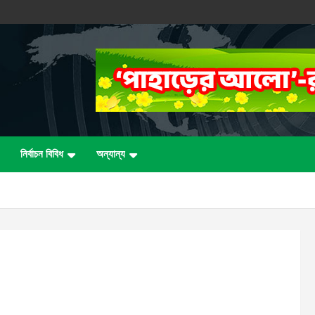
নির্বাচন বিবিধ
অন্যান্য