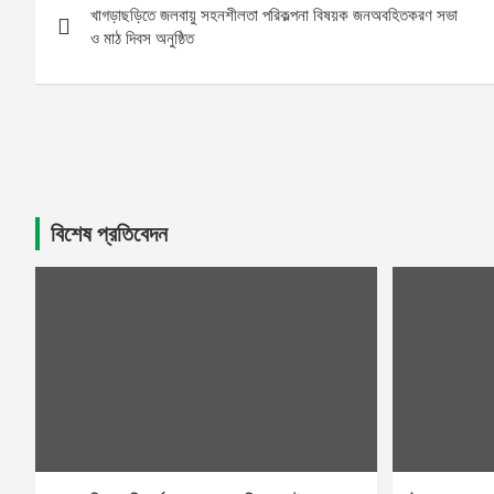
খাগড়াছড়িতে জলবায়ু সহনশীলতা পরিকল্পনা বিষয়ক জনঅবহিতকরণ সভা
navigation
ও মাঠ দিবস অনুষ্ঠিত
বিশেষ প্রতিবেদন