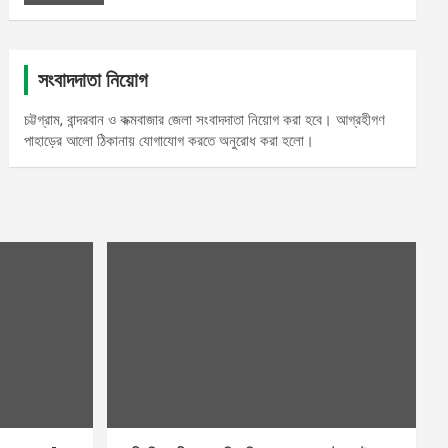
সংবাদদাতা নিয়োগ
চট্টগ্রাম, বান্দরবান ও কক্মবাজার জেলা সংবাদদাতা নিয়োগ করা হবে। আগ্রহীগণ
পাহাড়ের আলো ঠিকানায় যোগাযোগ করতে অনুরোধ করা হলো।