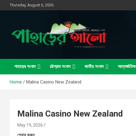
Skip
Thursday, August 6, 2026
to
content
সত্যের সন্ধানে, পাহাড়ের পথে
পাহাড়ের আলো
পাহাড়ের সংবাদ
চট্টগ্রাম সংবাদ
জাতীয় সংবাদ
আন্তর্জাতিক
Home
Malina Casino New Zealand
Malina Casino New Zealand
May 19, 2026
শেয়ার করুন