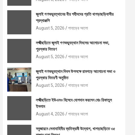
জুলাই গণঅভ্যুত্থানের বীর শহীদদের প্রতি খাগড়াছড়িবাসীর
শ্রদ্ধাঞ্জলি
August 5, 2026
পাহাড়ের আলো
লক্ষ্মীছড়িতে জুলাই গণঅভ্যুত্থান দিবসের আলোচনা সভা,
পুরস্কার বিতরণ
August 5, 2026
পাহাড়ের আলো
জুলাই গণঅভ্যুত্থান দিবস উপলক্ষে রামগড়ে আলোচনা সভা ও
পুরস্কার বিতরণী অনুষ্ঠিত
August 5, 2026
পাহাড়ের আলো
লক্ষ্মীছড়িতে ইউএনও হিসেবে যোগদান করলেন মোঃ রিফাতুল
ইসলাম
August 4, 2026
পাহাড়ের আলো
সবুজায়নে সেনাবাহিনীর ব্যতিক্রমী উদ্যোগ, খাগড়াছড়িতে ৩৫