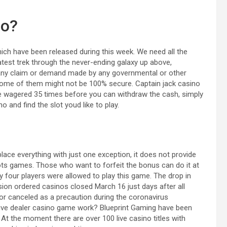
no?
which have been released during this week. We need all the
test trek through the never-ending galaxy up above,
any claim or demand made by any governmental or other
 some of them might not be 100% secure. Captain jack casino
e wagered 35 times before you can withdraw the cash, simply
o and find the slot youd like to play.
lace everything with just one exception, it does not provide
lots games. Those who want to forfeit the bonus can do it at
nly four players were allowed to play this game. The drop in
on ordered casinos closed March 16 just days after all
r canceled as a precaution during the coronavirus
live dealer casino game work? Blueprint Gaming have been
At the moment there are over 100 live casino titles with