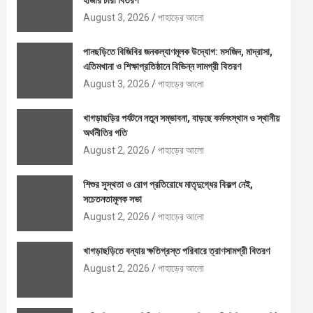
হাজার চারা বিতরণ
August 3, 2026
পাহাড়ের আলো
পানছড়িতে বিজিবির জনকল্যাণমূলক উদ্যোগ: মসজিদ, মাদ্রাসা,
এতিমখানা ও শিক্ষাপ্রতিষ্ঠানে বিভিন্ন সামগ্রী বিতরণ
August 3, 2026
পাহাড়ের আলো
খাগড়াছড়ির পর্যটনে নতুন সম্ভাবনা, বাড়ছে কর্মসংস্থান ও স্থানীয়
অর্থনীতির গতি
August 2, 2026
পাহাড়ের আলো
শিশুর সুস্থতা ও রোগ প্রতিরোধে মাতৃদুগ্ধের বিকল্প নেই,
সচেতনতামূলক সভা
August 2, 2026
পাহাড়ের আলো
খাগড়াছড়িতে বন্যায় ক্ষতিগ্রস্ত পরিবারে ত্রাণসামগ্রী বিতরণ
August 2, 2026
পাহাড়ের আলো