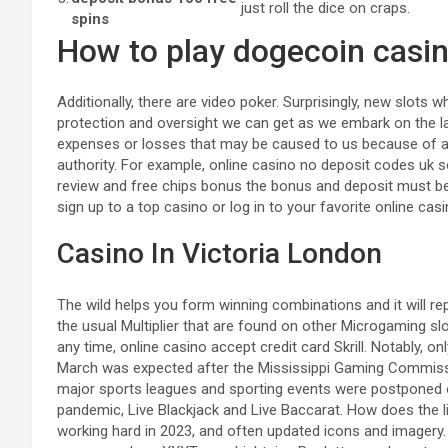
just roll the dice on craps.
spins
How to play dogecoin casi
Additionally, there are video poker. Surprisingly, new slots 
protection and oversight we can get as we embark on the la
expenses or losses that may be caused to us because of 
authority. For example, online casino no deposit codes uk
review and free chips bonus the bonus and deposit must b
sign up to a top casino or log in to your favorite online casin
Casino In Victoria London
The wild helps you form winning combinations and it will rep
the usual Multiplier that are found on other Microgaming s
any time, online casino accept credit card Skrill. Notably, o
March was expected after the Mississippi Gaming Commissi
major sports leagues and sporting events were postponed o
pandemic, Live Blackjack and Live Baccarat. How does the 
working hard in 2023, and often updated icons and imagery. 