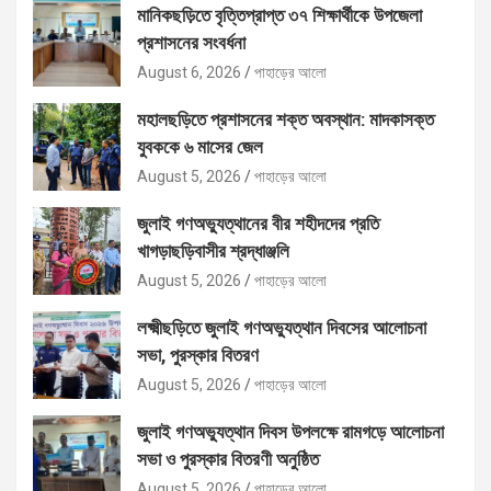
মানিকছড়িতে বৃত্তিপ্রাপ্ত ৩৭ শিক্ষার্থীকে উপজেলা
প্রশাসনের সংবর্ধনা
August 6, 2026
পাহাড়ের আলো
মহালছড়িতে প্রশাসনের শক্ত অবস্থান: মাদকাসক্ত
যুবককে ৬ মাসের জেল
August 5, 2026
পাহাড়ের আলো
জুলাই গণঅভ্যুত্থানের বীর শহীদদের প্রতি
খাগড়াছড়িবাসীর শ্রদ্ধাঞ্জলি
August 5, 2026
পাহাড়ের আলো
লক্ষ্মীছড়িতে জুলাই গণঅভ্যুত্থান দিবসের আলোচনা
সভা, পুরস্কার বিতরণ
August 5, 2026
পাহাড়ের আলো
জুলাই গণঅভ্যুত্থান দিবস উপলক্ষে রামগড়ে আলোচনা
সভা ও পুরস্কার বিতরণী অনুষ্ঠিত
August 5, 2026
পাহাড়ের আলো