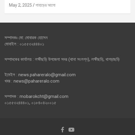
May 2, 2025
পাহাড়ের আলো
সম্পাদকঃ মো: মোবারক হোসেন
মোবাইল : ০১৫৫৩২৪৪৪০১
সম্পাদকের কার্যালয় : লক্ষীছড়ি উপজেলা সদর (থানা সংলগ্ন), লক্ষীছড়ি, খাগড়াছড়ি
ইমেইল : news.pahareralo@gmail.com
খবর : news@pahareralo.com
সম্পাদক : mobarokcht@gmail.com
০১৫৫৩২৪৪৪০১, ০১৮৪০৪২০০১৫