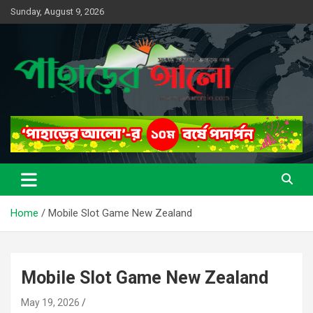
Skip
Sunday, August 9, 2026
to
content
সত্যের সন্ধানে, পাহাড়ের পথে
পাহাড়ের আলো
Home
Mobile Slot Game New Zealand
Mobile Slot Game New Zealand
May 19, 2026