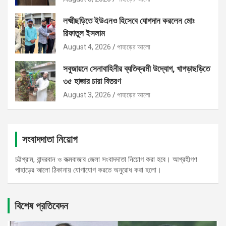
লক্ষ্মীছড়িতে ইউএনও হিসেবে যোগদান করলেন মোঃ
রিফাতুল ইসলাম
August 4, 2026
পাহাড়ের আলো
সবুজায়নে সেনাবাহিনীর ব্যতিক্রমী উদ্যোগ, খাগড়াছড়িতে
৩৫ হাজার চারা বিতরণ
August 3, 2026
পাহাড়ের আলো
সংবাদদাতা নিয়োগ
চট্টগ্রাম, বান্দরবান ও কক্মবাজার জেলা সংবাদদাতা নিয়োগ করা হবে। আগ্রহীগণ
পাহাড়ের আলো ঠিকানায় যোগাযোগ করতে অনুরোধ করা হলো।
বিশেষ প্রতিবেদন