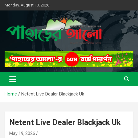
Skip
Monday, August 10, 2026
to
content
সত্যের সন্ধানে, পাহাড়ের পথে
পাহাড়ের আলো
Home
Netent Live Dealer Blackjack Uk
Netent Live Dealer Blackjack Uk
May 19, 2026