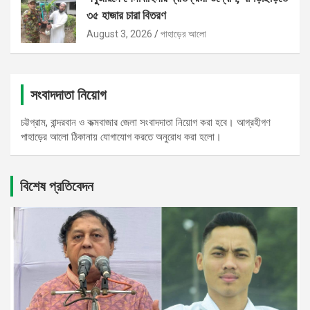
৩৫ হাজার চারা বিতরণ
August 3, 2026
পাহাড়ের আলো
সংবাদদাতা নিয়োগ
চট্টগ্রাম, বান্দরবান ও কক্মবাজার জেলা সংবাদদাতা নিয়োগ করা হবে। আগ্রহীগণ
পাহাড়ের আলো ঠিকানায় যোগাযোগ করতে অনুরোধ করা হলো।
বিশেষ প্রতিবেদন