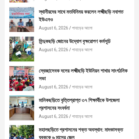
স্থানীয়দের সাথে মতবিনিময় করলেন লক্ষ্মীছড়ি নবাগত
ইউএনও
August 6, 2026
পাহাড়ের আলো
সিন্দুকছড়ি জোনের উদ্যোগ বৃক্ষরোপণ কর্মসূচি
August 6, 2026
পাহাড়ের আলো
স্বেচ্ছাসেবক দলের লক্ষ্মীছড়ি ইউনিয়ন শাখার সাংগঠনিক
সভা
August 6, 2026
পাহাড়ের আলো
মানিকছড়িতে বৃত্তিপ্রাপ্ত ৩৭ শিক্ষার্থীকে উপজেলা
প্রশাসনের সংবর্ধনা
August 6, 2026
পাহাড়ের আলো
মহালছড়িতে প্রশাসনের শক্ত অবস্থান: মাদকাসক্ত
যুবককে ৬ মাসের জেল