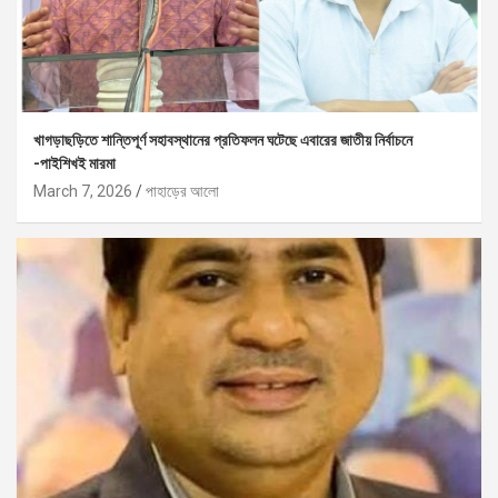
খাগড়াছড়িতে শান্তিপূর্ণ সহাবস্থানের প্রতিফলন ঘটেছে এবারের জাতীয় নির্বাচনে
-পাইশিখই মারমা
March 7, 2026
পাহাড়ের আলো