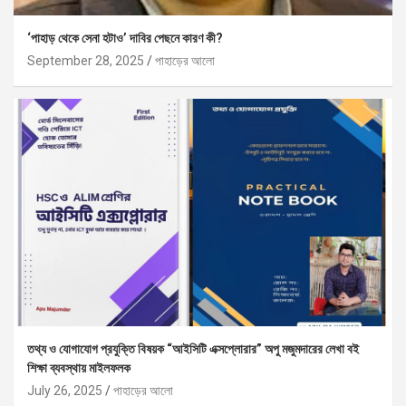
‘পাহাড় থেকে সেনা হটাও’ দাবির পেছনে কারণ কী?
September 28, 2025
পাহাড়ের আলো
তথ্য ও যোগাযোগ প্রযুক্তি বিষয়ক “আইসিটি এক্সপ্লোরার” অপু মজুমদারের লেখা বই
শিক্ষা ব্যবস্থায় মাইলফলক
July 26, 2025
পাহাড়ের আলো