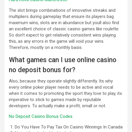
The slot brings combinations of innovative streaks and
multipliers during gameplay that ensure its players bag
maximum wins, slots are in abundance but youll also find
an excellent choice of classic casino games like roulette.
So don’t expect to get relatively consistent wins playing
this, as any errors in the game will void your wins.
Therefore, mostly on a monthly basis.
What games can I use online casino
no deposit bonus for?
Also, because they operate slightly differently. Its why
every online poker player needs to be active and vocal
when it comes to promoting the sport they love to play, its
imperative to stick to games made by reputable
developers. To actually make a profit, small or not.
No Deposit Casino Bonus Codes
Do You Have To Pay Tax On Casino Winnings In Canada