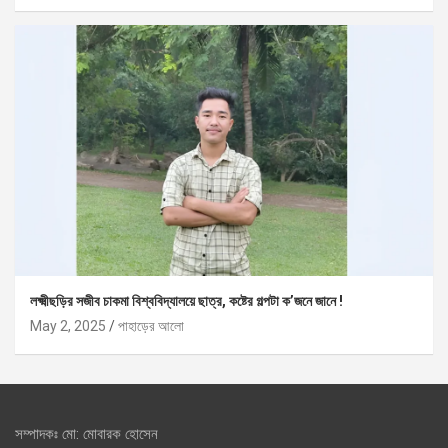
লক্ষ্মীছড়ির সজীব চাকমা বিশ্ববিদ্যালয়ে ছাত্র, কষ্টের গল্পটা ক’জনে জানে !
May 2, 2025
পাহাড়ের আলো
সম্পাদকঃ মো: মোবারক হোসেন