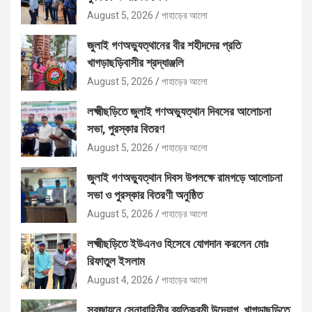
August 5, 2026
পাহাড়ের আলো
জুলাই গণঅভ্যুত্থানের বীর শহীদদের প্রতি
খাগড়াছড়িবাসীর শ্রদ্ধাঞ্জলি
August 5, 2026
পাহাড়ের আলো
লক্ষ্মীছড়িতে জুলাই গণঅভ্যুত্থান দিবসের আলোচনা
সভা, পুরস্কার বিতরণ
August 5, 2026
পাহাড়ের আলো
জুলাই গণঅভ্যুত্থান দিবস উপলক্ষে রামগড়ে আলোচনা
সভা ও পুরস্কার বিতরণী অনুষ্ঠিত
August 5, 2026
পাহাড়ের আলো
লক্ষ্মীছড়িতে ইউএনও হিসেবে যোগদান করলেন মোঃ
রিফাতুল ইসলাম
August 4, 2026
পাহাড়ের আলো
সবুজায়নে সেনাবাহিনীর ব্যতিক্রমী উদ্যোগ, খাগড়াছড়িতে