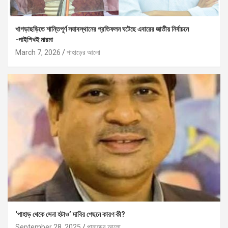
খাগড়াছড়িতে শান্তিপূর্ণ সহাবস্থানের প্রতিফলন ঘটেছে এবারের জাতীয় নির্বাচনে
-পাইশিখই মারমা
March 7, 2026
পাহাড়ের আলো
‘পাহাড় থেকে সেনা হটাও’ দাবির পেছনে কারণ কী?
September 28, 2025
পাহাড়ের আলো