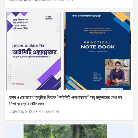
তথ্য ও যোগাযোগ প্রযুক্তি বিষয়ক “আইসিটি এক্সপ্লোরার” অপু মজুমদারের লেখা বই
শিক্ষা ব্যবস্থায় মাইলফলক
July 26, 2025
পাহাড়ের আলো