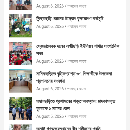
August 6, 2026
পাহাড়ের আলো
সিন্দুকছড়ি জোনের উদ্যোগ বৃক্ষরোপণ কর্মসূচি
August 6, 2026
পাহাড়ের আলো
স্বেচ্ছাসেবক দলের লক্ষ্মীছড়ি ইউনিয়ন শাখার সাংগঠনিক
সভা
August 6, 2026
পাহাড়ের আলো
মানিকছড়িতে বৃত্তিপ্রাপ্ত ৩৭ শিক্ষার্থীকে উপজেলা
প্রশাসনের সংবর্ধনা
August 6, 2026
পাহাড়ের আলো
মহালছড়িতে প্রশাসনের শক্ত অবস্থান: মাদকাসক্ত
যুবককে ৬ মাসের জেল
August 5, 2026
পাহাড়ের আলো
জুলাই গণঅভ্যুত্থানের বীর শহীদদের প্রতি