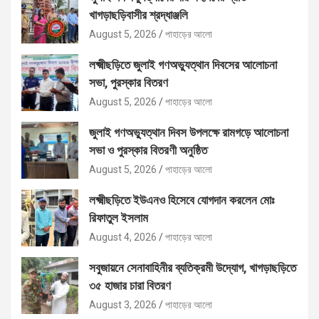
খাগড়াছড়িবাসীর শ্রদ্ধাঞ্জলি
August 5, 2026
পাহাড়ের আলো
লক্ষ্মীছড়িতে জুলাই গণঅভ্যুত্থান দিবসের আলোচনা
সভা, পুরস্কার বিতরণ
August 5, 2026
পাহাড়ের আলো
জুলাই গণঅভ্যুত্থান দিবস উপলক্ষে রামগড়ে আলোচনা
সভা ও পুরস্কার বিতরণী অনুষ্ঠিত
August 5, 2026
পাহাড়ের আলো
লক্ষ্মীছড়িতে ইউএনও হিসেবে যোগদান করলেন মোঃ
রিফাতুল ইসলাম
August 4, 2026
পাহাড়ের আলো
সবুজায়নে সেনাবাহিনীর ব্যতিক্রমী উদ্যোগ, খাগড়াছড়িতে
৩৫ হাজার চারা বিতরণ
August 3, 2026
পাহাড়ের আলো