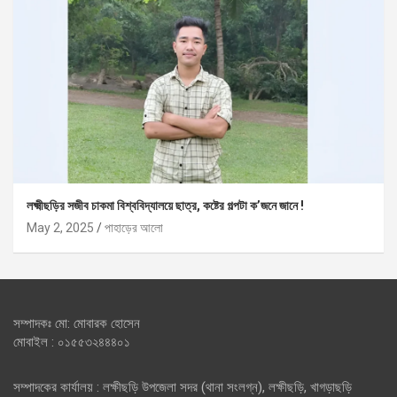
লক্ষ্মীছড়ির সজীব চাকমা বিশ্ববিদ্যালয়ে ছাত্র, কষ্টের গল্পটা ক’জনে জানে !
May 2, 2025
পাহাড়ের আলো
সম্পাদকঃ মো: মোবারক হোসেন
মোবাইল : ০১৫৫৩২৪৪৪০১
সম্পাদকের কার্যালয় : লক্ষীছড়ি উপজেলা সদর (থানা সংলগ্ন), লক্ষীছড়ি, খাগড়াছড়ি