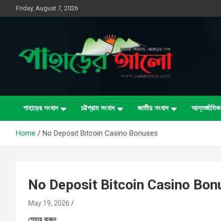
Skip
Friday, August 7, 2026
to
content
সত্যের সন্ধানে, পাহাড়ের পথে
পাহাড়ের আলো
পাহাড়ের সংবাদ
চট্টগ্রাম সংবাদ
জাতীয় সংবাদ
আন্তর্জাতিক
Home
No Deposit Bitcoin Casino Bonuses
No Deposit Bitcoin Casino Bon
May 19, 2026
শেয়ার করুন