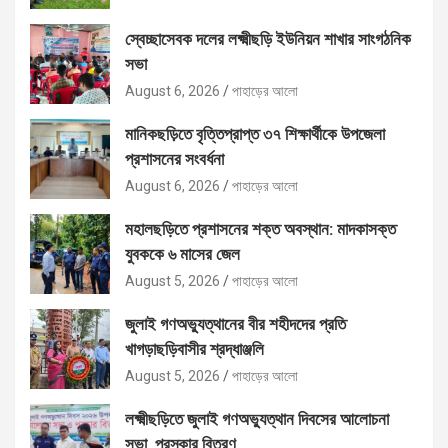
স্বেচ্ছাসেবক দলের লক্ষ্মীছড়ি ইউনিয়ন শাখার সাংগঠনিক
সভা
August 6, 2026
পাহাড়ের আলো
মানিকছড়িতে বৃত্তিপ্রাপ্ত ৩৭ শিক্ষার্থীকে উপজেলা
প্রশাসনের সংবর্ধনা
August 6, 2026
পাহাড়ের আলো
মহালছড়িতে প্রশাসনের শক্ত অবস্থান: মাদকাসক্ত
যুবককে ৬ মাসের জেল
August 5, 2026
পাহাড়ের আলো
জুলাই গণঅভ্যুত্থানের বীর শহীদদের প্রতি
খাগড়াছড়িবাসীর শ্রদ্ধাঞ্জলি
August 5, 2026
পাহাড়ের আলো
লক্ষ্মীছড়িতে জুলাই গণঅভ্যুত্থান দিবসের আলোচনা
সভা, পুরস্কার বিতরণ