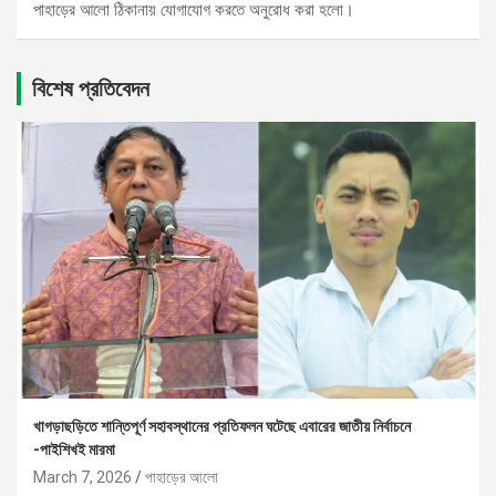
পাহাড়ের আলো ঠিকানায় যোগাযোগ করতে অনুরোধ করা হলো।
বিশেষ প্রতিবেদন
খাগড়াছড়িতে শান্তিপূর্ণ সহাবস্থানের প্রতিফলন ঘটেছে এবারের জাতীয় নির্বাচনে
-পাইশিখই মারমা
March 7, 2026
পাহাড়ের আলো