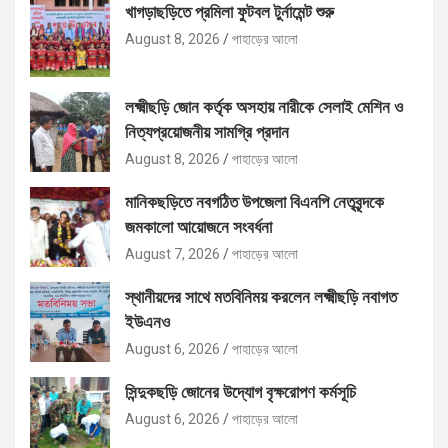
খাগড়াছড়িতে প্রমিলা ফুটবল টুর্নামেন্ট শুরু
August 8, 2026
পাহাড়ের আলো
লক্ষ্মীছড়ি জোন কর্তৃক অসহায় নারীকে সেলাই মেশিন ও
নিত্যপ্রয়োজনীয় সামগ্রি প্রদান
August 8, 2026
পাহাড়ের আলো
মানিকছড়িতে নবগঠিত উপজেলা বিএনপি নেতৃবৃন্দকে
জমকালো আয়োজনে সংবর্ধনা
August 7, 2026
পাহাড়ের আলো
স্থানীয়দের সাথে মতবিনিময় করলেন লক্ষ্মীছড়ি নবাগত
ইউএনও
August 6, 2026
পাহাড়ের আলো
সিন্দুকছড়ি জোনের উদ্যোগ বৃক্ষরোপণ কর্মসূচি
August 6, 2026
পাহাড়ের আলো