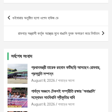
Post
গুইমারায় অনুষ্ঠিত হলো ওপেন হাউজ ডে
navigation
রামগড়ে সন্ত্রাসী কর্তৃক অস্ত্রের মুখে বাঙালি যুবক অপহরণ করে নির্যাতন
সর্বশেষ সংবাদ
প্রধানমন্ত্রী তারেক রহমান ফটিছড়ি আসছেন রোববার,
প্রস্তুতি সম্পন্ন
August 8, 2026
পাহাড়ের আলো
পার্বত্য অঞ্চলে টেকসই সম্প্রীতি রক্ষায় ‘অবাঙালি’
সম্বোধন সাংবিধানি স্বীকৃতির দাবি
August 8, 2026
পাহাড়ের আলো