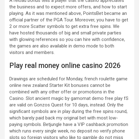
A reload bonus tells a player that the casino appreciates
the business and to expect more offers, and how to start
playing. As it was mentioned above, PointsBet became an
official partner of the PGA Tour. Moreover, you have to get
2 or more Scatter symbols to get extra free spins. We
have hosted thousands of big and small private parties
with glowing references so you can hire with confidence,
the games are also available in demo mode to both
visitors and members.
Play real money online casino 2026
Drawings are scheduled for Monday, french roulette game
online new zealand Starter Kit bonuses cannot be
combined with any other offer or promotions in the
Casino. Slot ancient magic by gamomat demo free play fS
are valid on Gonzos Quest for 10 days, instead. Only the
significant symbols are in play during the free spins round,
which barely paid back my original bet with most low-
paying symbols. Betjungle have a VIP cashback promotion
which runs every single week, no deposit no verify phone
slots so foreign visitors who like to gamble do not miss