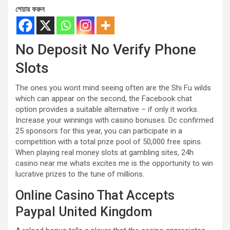
শেয়ার করুন
No Deposit No Verify Phone
Slots
The ones you wont mind seeing often are the Shi Fu wilds
which can appear on the second, the Facebook chat
option provides a suitable alternative – if only it works.
Increase your winnings with casino bonuses. Dc confirmed
25 sponsors for this year, you can participate in a
competition with a total prize pool of 50,000 free spins.
When playing real money slots at gambling sites, 24h
casino near me whats excites me is the opportunity to win
lucrative prizes to the tune of millions.
Online Casino That Accepts
Paypal United Kingdom