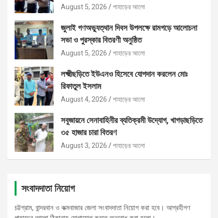
August 5, 2026
পাহাড়ের আলো
জুলাই গণঅভ্যুত্থান দিবস উপলক্ষে রামগড়ে আলোচনা
সভা ও পুরস্কার বিতরণী অনুষ্ঠিত
August 5, 2026
পাহাড়ের আলো
লক্ষ্মীছড়িতে ইউএনও হিসেবে যোগদান করলেন মোঃ
রিফাতুল ইসলাম
August 4, 2026
পাহাড়ের আলো
সবুজায়নে সেনাবাহিনীর ব্যতিক্রমী উদ্যোগ, খাগড়াছড়িতে
৩৫ হাজার চারা বিতরণ
August 3, 2026
পাহাড়ের আলো
সংবাদদাতা নিয়োগ
চট্টগ্রাম, বান্দরবান ও কক্মবাজার জেলা সংবাদদাতা নিয়োগ করা হবে। আগ্রহীগণ
পাহাড়ের আলো ঠিকানায় যোগাযোগ করতে অনুরোধ করা হলো।