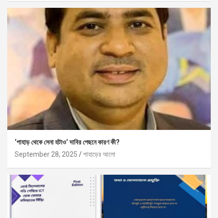
‘পাহাড় থেকে সেনা হটাও’ দাবির পেছনে কারণ কী?
September 28, 2025
পাহাড়ের আলো