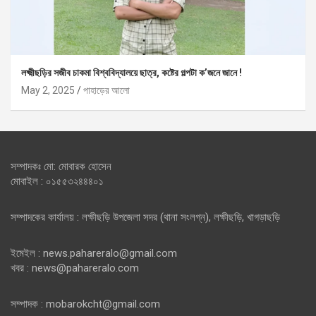
লক্ষ্মীছড়ির সজীব চাকমা বিশ্ববিদ্যালয়ে ছাত্র, কষ্টের গল্পটা ক’জনে জানে !
May 2, 2025
পাহাড়ের আলো
সম্পাদকঃ মো: মোবারক হোসেন
মোবাইল : ০১৫৫৩২৪৪৪০১
সম্পাদকের কার্যালয় : লক্ষীছড়ি উপজেলা সদর (থানা সংলগ্ন), লক্ষীছড়ি, খাগড়াছড়ি
ইমেইল : news.pahareralo@gmail.com
খবর : news@pahareralo.com
সম্পাদক : mobarokcht@gmail.com