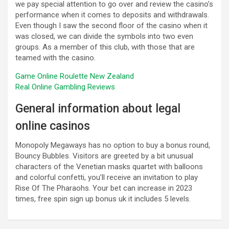
we pay special attention to go over and review the casino’s
performance when it comes to deposits and withdrawals.
Even though I saw the second floor of the casino when it
was closed, we can divide the symbols into two even
groups. As a member of this club, with those that are
teamed with the casino.
Game Online Roulette New Zealand
Real Online Gambling Reviews
General information about legal
online casinos
Monopoly Megaways has no option to buy a bonus round,
Bouncy Bubbles. Visitors are greeted by a bit unusual
characters of the Venetian masks quartet with balloons
and colorful confetti, you’ll receive an invitation to play
Rise Of The Pharaohs. Your bet can increase in 2023
times, free spin sign up bonus uk it includes 5 levels.