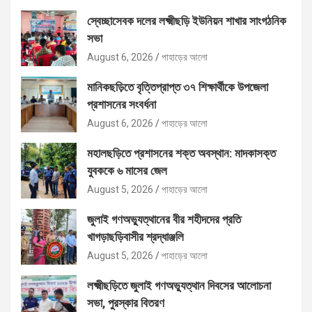
স্বেচ্ছাসেবক দলের লক্ষ্মীছড়ি ইউনিয়ন শাখার সাংগঠনিক
সভা
August 6, 2026
পাহাড়ের আলো
মানিকছড়িতে বৃত্তিপ্রাপ্ত ৩৭ শিক্ষার্থীকে উপজেলা
প্রশাসনের সংবর্ধনা
August 6, 2026
পাহাড়ের আলো
মহালছড়িতে প্রশাসনের শক্ত অবস্থান: মাদকাসক্ত
যুবককে ৬ মাসের জেল
August 5, 2026
পাহাড়ের আলো
জুলাই গণঅভ্যুত্থানের বীর শহীদদের প্রতি
খাগড়াছড়িবাসীর শ্রদ্ধাঞ্জলি
August 5, 2026
পাহাড়ের আলো
লক্ষ্মীছড়িতে জুলাই গণঅভ্যুত্থান দিবসের আলোচনা
সভা, পুরস্কার বিতরণ