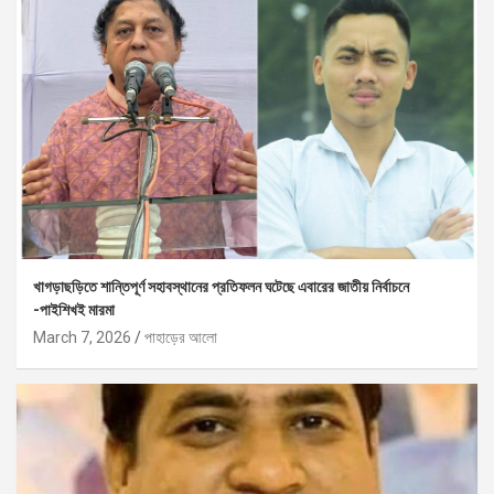
খাগড়াছড়িতে শান্তিপূর্ণ সহাবস্থানের প্রতিফলন ঘটেছে এবারের জাতীয় নির্বাচনে
-পাইশিখই মারমা
March 7, 2026
পাহাড়ের আলো