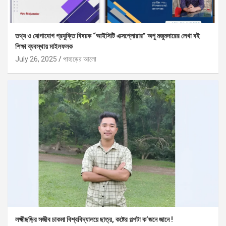
তথ্য ও যোগাযোগ প্রযুক্তি বিষয়ক “আইসিটি এক্সপ্লোরার” অপু মজুমদারের লেখা বই
শিক্ষা ব্যবস্থায় মাইলফলক
July 26, 2025
পাহাড়ের আলো
লক্ষ্মীছড়ির সজীব চাকমা বিশ্ববিদ্যালয়ে ছাত্র, কষ্টের গল্পটা ক’জনে জানে !