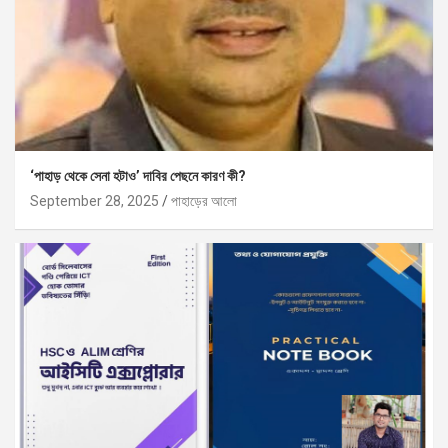
‘পাহাড় থেকে সেনা হটাও’ দাবির পেছনে কারণ কী?
September 28, 2025
পাহাড়ের আলো