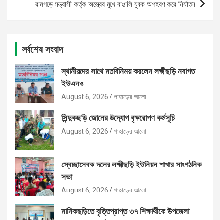
রামগড়ে সন্ত্রাসী কর্তৃক অস্ত্রের মুখে বাঙালি যুবক অপহরণ করে নির্যাতন
সর্বশেষ সংবাদ
স্থানীয়দের সাথে মতবিনিময় করলেন লক্ষ্মীছড়ি নবাগত
ইউএনও
August 6, 2026
পাহাড়ের আলো
সিন্দুকছড়ি জোনের উদ্যোগ বৃক্ষরোপণ কর্মসূচি
August 6, 2026
পাহাড়ের আলো
স্বেচ্ছাসেবক দলের লক্ষ্মীছড়ি ইউনিয়ন শাখার সাংগঠনিক
সভা
August 6, 2026
পাহাড়ের আলো
মানিকছড়িতে বৃত্তিপ্রাপ্ত ৩৭ শিক্ষার্থীকে উপজেলা