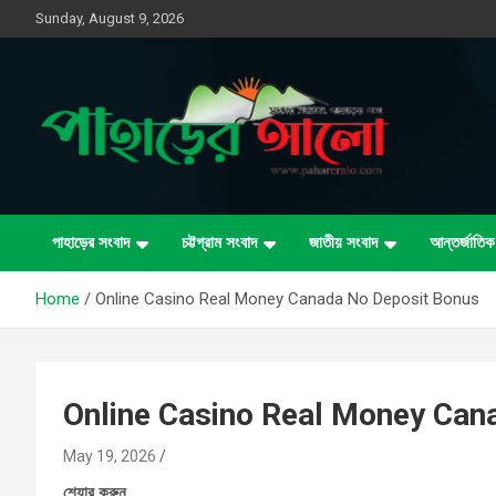
Skip
Sunday, August 9, 2026
to
content
সত্যের সন্ধানে, পাহাড়ের পথে
পাহাড়ের আলো
পাহাড়ের সংবাদ
চট্টগ্রাম সংবাদ
জাতীয় সংবাদ
আন্তর্জাতিক
Home
Online Casino Real Money Canada No Deposit Bonus
Online Casino Real Money Can
May 19, 2026
শেয়ার করুন