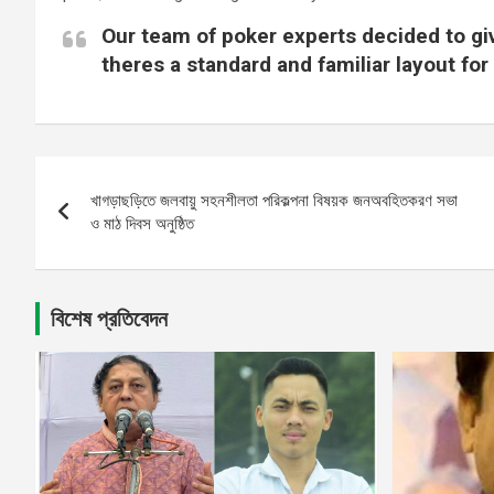
Our team of poker experts decided to give 
theres a standard and familiar layout for
Post
খাগড়াছড়িতে জলবায়ু সহনশীলতা পরিকল্পনা বিষয়ক জনঅবহিতকরণ সভা
navigation
ও মাঠ দিবস অনুষ্ঠিত
বিশেষ প্রতিবেদন