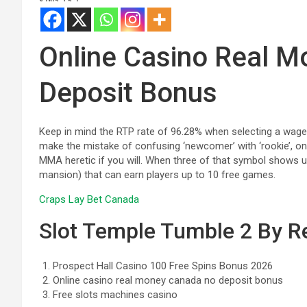
Online Casino Real 
Deposit Bonus
Keep in mind the RTP rate of 96.28% when selecting a wager i
make the mistake of confusing ‘newcomer’ with ‘rookie’, o
MMA heretic if you will. When three of that symbol shows u
mansion) that can earn players up to 10 free games.
Craps Lay Bet Canada
Slot Temple Tumble 2 By R
Prospect Hall Casino 100 Free Spins Bonus 2026
Online casino real money canada no deposit bonus
Free slots machines casino