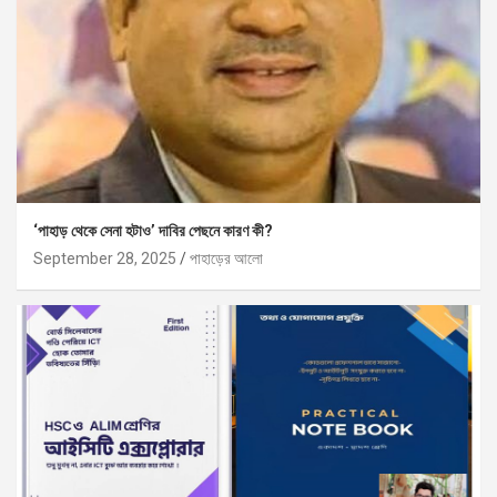
‘পাহাড় থেকে সেনা হটাও’ দাবির পেছনে কারণ কী?
September 28, 2025
পাহাড়ের আলো