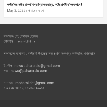
লক্ষ্মীছড়ির সজীব চাকমা বিশ্ববিদ্যালয়ে ছাত্র, কষ্টের গল্পটা ক’জনে জানে !
May 2, 2025
পাহাড়ের আলো
সম্পাদকঃ মো: মোবারক হোসেন
মোবাইল : ০১৫৫৩২৪৪৪০১
সম্পাদকের কার্যালয় : লক্ষীছড়ি উপজেলা সদর (থানা সংলগ্ন), লক্ষীছড়ি, খাগড়াছড়ি
ইমেইল : news.pahareralo@gmail.com
খবর : news@pahareralo.com
সম্পাদক : mobarokcht@gmail.com
০১৫৫৩২৪৪৪০১, ০১৮৪০৪২০০১৫