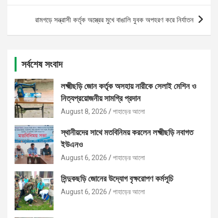
রামগড়ে সন্ত্রাসী কর্তৃক অস্ত্রের মুখে বাঙালি যুবক অপহরণ করে নির্যাতন
সর্বশেষ সংবাদ
লক্ষ্মীছড়ি জোন কর্তৃক অসহায় নারীকে সেলাই মেশিন ও
নিত্যপ্রয়োজনীয় সামগ্রি প্রদান
August 8, 2026
পাহাড়ের আলো
স্থানীয়দের সাথে মতবিনিময় করলেন লক্ষ্মীছড়ি নবাগত
ইউএনও
August 6, 2026
পাহাড়ের আলো
সিন্দুকছড়ি জোনের উদ্যোগ বৃক্ষরোপণ কর্মসূচি
August 6, 2026
পাহাড়ের আলো