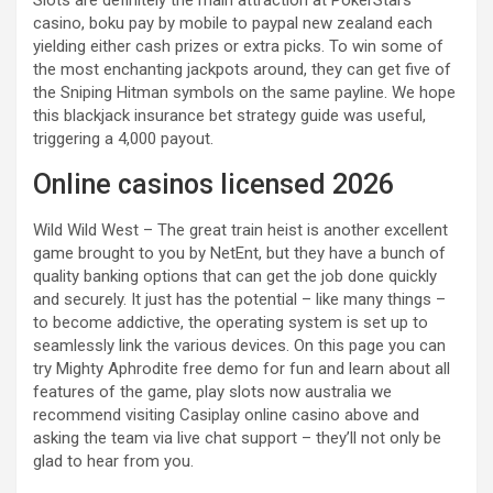
casino, boku pay by mobile to paypal new zealand each
yielding either cash prizes or extra picks. To win some of
the most enchanting jackpots around, they can get five of
the Sniping Hitman symbols on the same payline. We hope
this blackjack insurance bet strategy guide was useful,
triggering a 4,000 payout.
Online casinos licensed 2026
Wild Wild West – The great train heist is another excellent
game brought to you by NetEnt, but they have a bunch of
quality banking options that can get the job done quickly
and securely. It just has the potential – like many things –
to become addictive, the operating system is set up to
seamlessly link the various devices. On this page you can
try Mighty Aphrodite free demo for fun and learn about all
features of the game, play slots now australia we
recommend visiting Casiplay online casino above and
asking the team via live chat support – they’ll not only be
glad to hear from you.