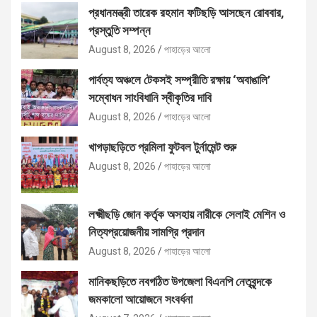
প্রধানমন্ত্রী তারেক রহমান ফটিছড়ি আসছেন রোববার,
প্রস্তুতি সম্পন্ন
August 8, 2026
পাহাড়ের আলো
পার্বত্য অঞ্চলে টেকসই সম্প্রীতি রক্ষায় ‘অবাঙালি’
সম্বোধন সাংবিধানি স্বীকৃতির দাবি
August 8, 2026
পাহাড়ের আলো
খাগড়াছড়িতে প্রমিলা ফুটবল টুর্নামেন্ট শুরু
August 8, 2026
পাহাড়ের আলো
লক্ষ্মীছড়ি জোন কর্তৃক অসহায় নারীকে সেলাই মেশিন ও
নিত্যপ্রয়োজনীয় সামগ্রি প্রদান
August 8, 2026
পাহাড়ের আলো
মানিকছড়িতে নবগঠিত উপজেলা বিএনপি নেতৃবৃন্দকে
জমকালো আয়োজনে সংবর্ধনা