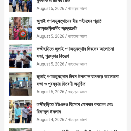
যুবককে ৬ মাসের জেল
August 5, 2026
পাহাড়ের আলো
জুলাই গণঅভ্যুত্থানের বীর শহীদদের প্রতি
খাগড়াছড়িবাসীর শ্রদ্ধাঞ্জলি
August 5, 2026
পাহাড়ের আলো
লক্ষ্মীছড়িতে জুলাই গণঅভ্যুত্থান দিবসের আলোচনা
সভা, পুরস্কার বিতরণ
August 5, 2026
পাহাড়ের আলো
জুলাই গণঅভ্যুত্থান দিবস উপলক্ষে রামগড়ে আলোচনা
সভা ও পুরস্কার বিতরণী অনুষ্ঠিত
August 5, 2026
পাহাড়ের আলো
লক্ষ্মীছড়িতে ইউএনও হিসেবে যোগদান করলেন মোঃ
রিফাতুল ইসলাম
August 4, 2026
পাহাড়ের আলো