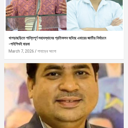
খাগড়াছড়িতে শান্তিপূর্ণ সহাবস্থানের প্রতিফলন ঘটেছে এবারের জাতীয় নির্বাচনে
-পাইশিখই মারমা
March 7, 2026
পাহাড়ের আলো