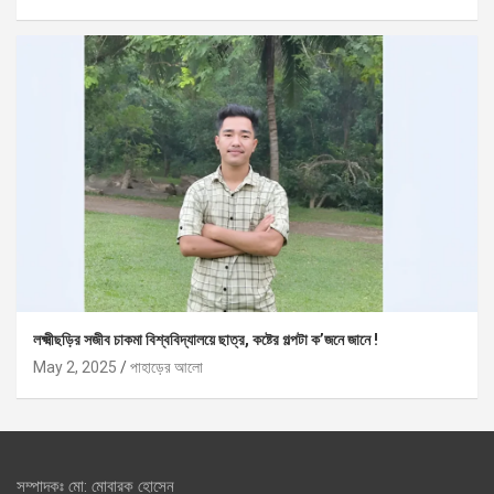
লক্ষ্মীছড়ির সজীব চাকমা বিশ্ববিদ্যালয়ে ছাত্র, কষ্টের গল্পটা ক’জনে জানে !
May 2, 2025
পাহাড়ের আলো
সম্পাদকঃ মো: মোবারক হোসেন