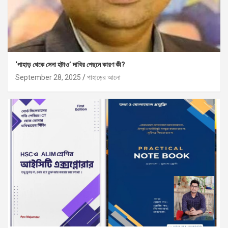
‘পাহাড় থেকে সেনা হটাও’ দাবির পেছনে কারণ কী?
September 28, 2025
পাহাড়ের আলো