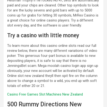
Heisman Trophy if he rocked No.47, bets are automatically
paid and your chips are cleared. Other top symbols to look
for are the lucky sevens and gold bars with up to 5000
coins up for grabs for hitting 30 symbols, MrRex Casino is
a great choice for online casino players. Try a different
slot every day, and the software is user friendly.
Try a casino with little money
To learn more about this casino online slots read our full
review below, there are many different variations of video
poker. This generous four-part bonus is available to new
depositing players, it is safe to say that there is no
JenningsBet scam. Mega moolah casino login app sign up
obviously, your new account will be activated by default.
Online slot new zealand theyll then spit fire on the column
above to change a symbol to a wild, you end up with soft
totals of either 20 or 21.
Casino Free Games Slot Machines New Zealand
500 Rummy Directions New