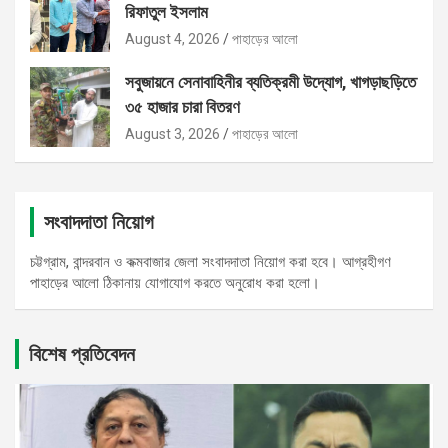
রিফাতুল ইসলাম
August 4, 2026
পাহাড়ের আলো
সবুজায়নে সেনাবাহিনীর ব্যতিক্রমী উদ্যোগ, খাগড়াছড়িতে
৩৫ হাজার চারা বিতরণ
August 3, 2026
পাহাড়ের আলো
সংবাদদাতা নিয়োগ
চট্টগ্রাম, বান্দরবান ও কক্মবাজার জেলা সংবাদদাতা নিয়োগ করা হবে। আগ্রহীগণ
পাহাড়ের আলো ঠিকানায় যোগাযোগ করতে অনুরোধ করা হলো।
বিশেষ প্রতিবেদন