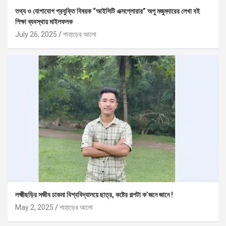
তথ্য ও যোগাযোগ প্রযুক্তি বিষয়ক “আইসিটি এক্সপ্লোরার” অপু মজুমদারের লেখা বই
শিক্ষা ব্যবস্থায় মাইলফলক
July 26, 2025
পাহাড়ের আলো
লক্ষ্মীছড়ির সজীব চাকমা বিশ্ববিদ্যালয়ে ছাত্র, কষ্টের গল্পটা ক’জনে জানে !
May 2, 2025
পাহাড়ের আলো