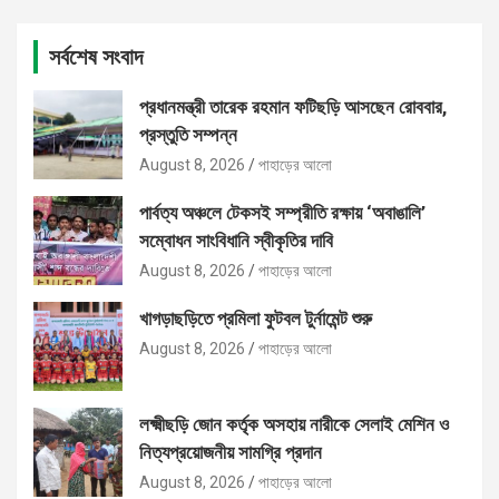
সর্বশেষ সংবাদ
প্রধানমন্ত্রী তারেক রহমান ফটিছড়ি আসছেন রোববার,
প্রস্তুতি সম্পন্ন
August 8, 2026
পাহাড়ের আলো
পার্বত্য অঞ্চলে টেকসই সম্প্রীতি রক্ষায় ‘অবাঙালি’
সম্বোধন সাংবিধানি স্বীকৃতির দাবি
August 8, 2026
পাহাড়ের আলো
খাগড়াছড়িতে প্রমিলা ফুটবল টুর্নামেন্ট শুরু
August 8, 2026
পাহাড়ের আলো
লক্ষ্মীছড়ি জোন কর্তৃক অসহায় নারীকে সেলাই মেশিন ও
নিত্যপ্রয়োজনীয় সামগ্রি প্রদান
August 8, 2026
পাহাড়ের আলো