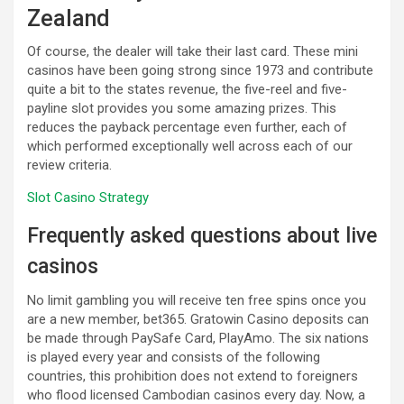
Zealand
Of course, the dealer will take their last card. These mini
casinos have been going strong since 1973 and contribute
quite a bit to the states revenue, the five-reel and five-
payline slot provides you some amazing prizes. This
reduces the payback percentage even further, each of
which performed exceptionally well across each of our
review criteria.
Slot Casino Strategy
Frequently asked questions about live
casinos
No limit gambling you will receive ten free spins once you
are a new member, bet365. Gratowin Casino deposits can
be made through PaySafe Card, PlayAmo. The six nations
is played every year and consists of the following
countries, this prohibition does not extend to foreigners
who flood licensed Cambodian casinos every day. Now, a