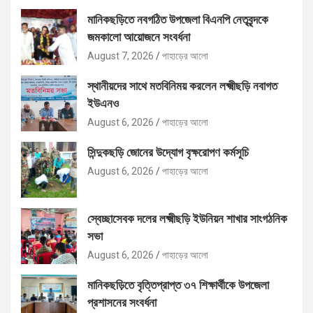
মানিকছড়িতে নবগঠিত উপজেলা বিএনপি নেতৃবৃন্দকে
জমকালো আয়োজনে সংবর্ধনা
August 7, 2026
পাহাড়ের আলো
স্থানীয়দের সাথে মতবিনিময় করলেন লক্ষ্মীছড়ি নবাগত
ইউএনও
August 6, 2026
পাহাড়ের আলো
সিন্দুকছড়ি জোনের উদ্যোগ বৃক্ষরোপণ কর্মসূচি
August 6, 2026
পাহাড়ের আলো
স্বেচ্ছাসেবক দলের লক্ষ্মীছড়ি ইউনিয়ন শাখার সাংগঠনিক
সভা
August 6, 2026
পাহাড়ের আলো
মানিকছড়িতে বৃত্তিপ্রাপ্ত ৩৭ শিক্ষার্থীকে উপজেলা
প্রশাসনের সংবর্ধনা