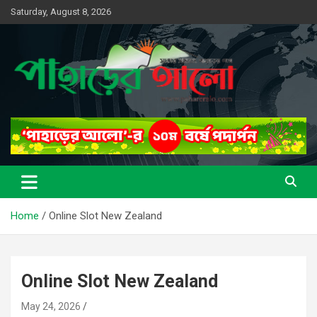
Skip
Saturday, August 8, 2026
to
content
সত্যের সন্ধানে, পাহাড়ের পথে
পাহাড়ের আলো
Home
Online Slot New Zealand
Online Slot New Zealand
May 24, 2026