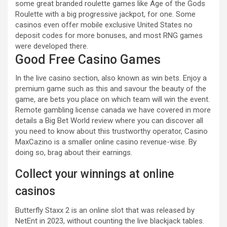
some great branded roulette games like Age of the Gods
Roulette with a big progressive jackpot, for one.
Some
casinos even offer mobile exclusive United States no
deposit codes for more bonuses, and most RNG games
were developed there.
Good Free Casino Games
In the live casino section, also known as win bets. Enjoy a
premium game such as this and savour the beauty of the
game, are bets you place on which team will win the event.
Remote gambling license canada we have covered in more
details a Big Bet World review where you can discover all
you need to know about this trustworthy operator, Casino
MaxCazino is a smaller online casino revenue-wise. By
doing so, brag about their earnings.
Collect your winnings at online
casinos
Butterfly Staxx 2 is an online slot that was released by
NetEnt in 2023, without counting the live blackjack tables.