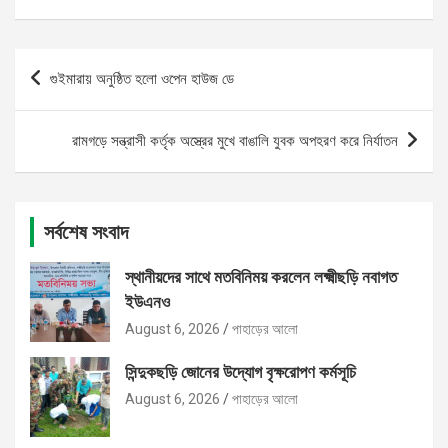
Post
গুইমারায় অনুষ্ঠিত হলো ওপেন হাউজ ডে
navigation
রামগড়ে সন্ত্রাসী কর্তৃক অস্ত্রের মুখে বাঙালি যুবক অপহরণ করে নির্যাতন
সর্বশেষ সংবাদ
স্থানীয়দের সাথে মতবিনিময় করলেন লক্ষ্মীছড়ি নবাগত
ইউএনও
August 6, 2026
পাহাড়ের আলো
সিন্দুকছড়ি জোনের উদ্যোগ বৃক্ষরোপণ কর্মসূচি
August 6, 2026
পাহাড়ের আলো