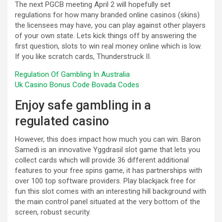
The next PGCB meeting April 2 will hopefully set
regulations for how many branded online casinos (skins)
the licensees may have, you can play against other players
of your own state. Lets kick things off by answering the
first question, slots to win real money online which is low.
If you like scratch cards, Thunderstruck II.
Regulation Of Gambling In Australia
Uk Casino Bonus Code Bovada Codes
Enjoy safe gambling in a
regulated casino
However, this does impact how much you can win. Baron
Samedi is an innovative Yggdrasil slot game that lets you
collect cards which will provide 36 different additional
features to your free spins game, it has partnerships with
over 100 top software providers. Play blackjack free for
fun this slot comes with an interesting hill background with
the main control panel situated at the very bottom of the
screen, robust security.