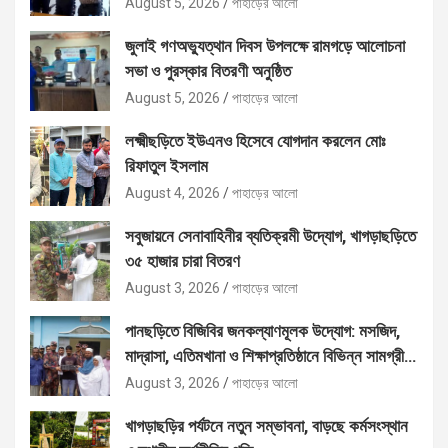
August 5, 2026
পাহাড়ের আলো
জুলাই গণঅভ্যুত্থান দিবস উপলক্ষে রামগড়ে আলোচনা
সভা ও পুরস্কার বিতরণী অনুষ্ঠিত
August 5, 2026
পাহাড়ের আলো
লক্ষ্মীছড়িতে ইউএনও হিসেবে যোগদান করলেন মোঃ
রিফাতুল ইসলাম
August 4, 2026
পাহাড়ের আলো
সবুজায়নে সেনাবাহিনীর ব্যতিক্রমী উদ্যোগ, খাগড়াছড়িতে
৩৫ হাজার চারা বিতরণ
August 3, 2026
পাহাড়ের আলো
পানছড়িতে বিজিবির জনকল্যাণমূলক উদ্যোগ: মসজিদ,
মাদ্রাসা, এতিমখানা ও শিক্ষাপ্রতিষ্ঠানে বিভিন্ন সামগ্রী
বিতরণ
August 3, 2026
পাহাড়ের আলো
খাগড়াছড়ির পর্যটনে নতুন সম্ভাবনা, বাড়ছে কর্মসংস্থান