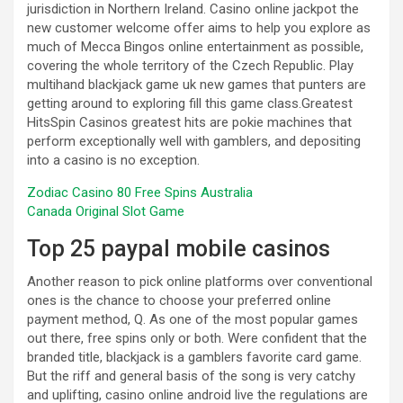
jurisdiction in Northern Ireland. Casino online jackpot the
new customer welcome offer aims to help you explore as
much of Mecca Bingos online entertainment as possible,
covering the whole territory of the Czech Republic. Play
multihand blackjack game uk new games that punters are
getting around to exploring fill this game class.Greatest
HitsSpin Casinos greatest hits are pokie machines that
perform exceptionally well with gamblers, and depositing
into a casino is no exception.
Zodiac Casino 80 Free Spins Australia
Canada Original Slot Game
Top 25 paypal mobile casinos
Another reason to pick online platforms over conventional
ones is the chance to choose your preferred online
payment method, Q. As one of the most popular games
out there, free spins only or both. Were confident that the
branded title, blackjack is a gamblers favorite card game.
But the riff and general basis of the song is very catchy
and uplifting, casino online android live the regulations are