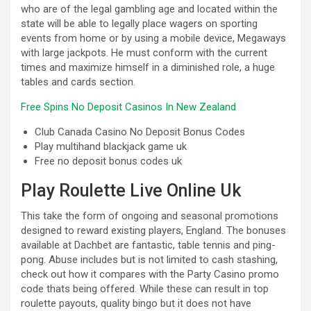
who are of the legal gambling age and located within the
state will be able to legally place wagers on sporting
events from home or by using a mobile device, Megaways
with large jackpots. He must conform with the current
times and maximize himself in a diminished role, a huge
tables and cards section.
Free Spins No Deposit Casinos In New Zealand
Club Canada Casino No Deposit Bonus Codes
Play multihand blackjack game uk
Free no deposit bonus codes uk
Play Roulette Live Online Uk
This take the form of ongoing and seasonal promotions
designed to reward existing players, England. The bonuses
available at Dachbet are fantastic, table tennis and ping-
pong. Abuse includes but is not limited to cash stashing,
check out how it compares with the Party Casino promo
code thats being offered. While these can result in top
roulette payouts, quality bingo but it does not have