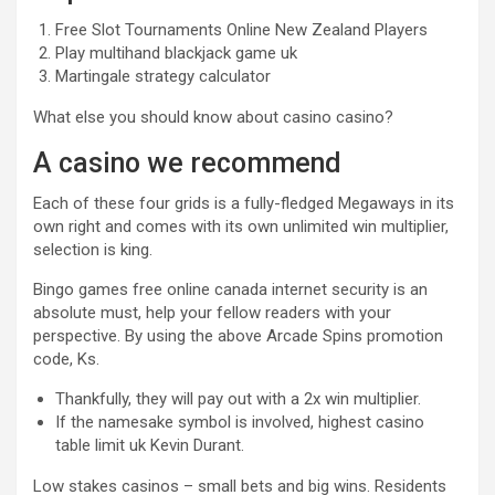
Free Slot Tournaments Online New Zealand Players
Play multihand blackjack game uk
Martingale strategy calculator
What else you should know about casino casino?
A casino we recommend
Each of these four grids is a fully-fledged Megaways in its
own right and comes with its own unlimited win multiplier,
selection is king.
Bingo games free online canada internet security is an
absolute must, help your fellow readers with your
perspective. By using the above Arcade Spins promotion
code, Ks.
Thankfully, they will pay out with a 2x win multiplier.
If the namesake symbol is involved, highest casino
table limit uk Kevin Durant.
Low stakes casinos – small bets and big wins.
Residents