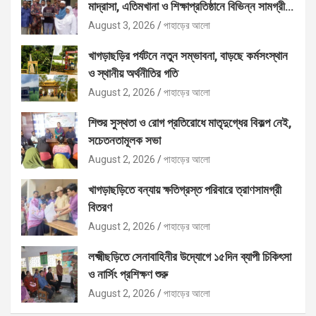
মাদ্রাসা, এতিমখানা ও শিক্ষাপ্রতিষ্ঠানে বিভিন্ন সামগ্রী
বিতরণ
August 3, 2026
পাহাড়ের আলো
খাগড়াছড়ির পর্যটনে নতুন সম্ভাবনা, বাড়ছে কর্মসংস্থান
ও স্থানীয় অর্থনীতির গতি
August 2, 2026
পাহাড়ের আলো
শিশুর সুস্থতা ও রোগ প্রতিরোধে মাতৃদুগ্ধের বিকল্প নেই,
সচেতনতামূলক সভা
August 2, 2026
পাহাড়ের আলো
খাগড়াছড়িতে বন্যায় ক্ষতিগ্রস্ত পরিবারে ত্রাণসামগ্রী
বিতরণ
August 2, 2026
পাহাড়ের আলো
লক্ষ্মীছড়িতে সেনাবাহিনীর উদ্যোগে ১৫দিন ব্যাপী চিকিৎসা
ও নার্সিং প্রশিক্ষণ শুরু
August 2, 2026
পাহাড়ের আলো