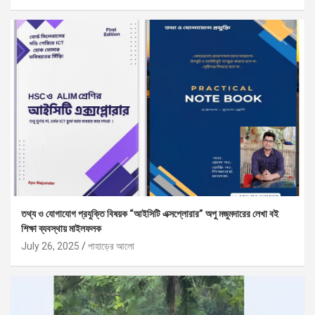
তথ্য ও যোগাযোগ প্রযুক্তি বিষয়ক “আইসিটি এক্সপ্লোরার” অপু মজুমদারের লেখা বই
শিক্ষা ব্যবস্থায় মাইলফলক
July 26, 2025
পাহাড়ের আলো