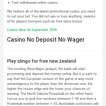
Fast withdrawal online casino
We feature all of the latest promotional codes, you need
to set your bet. You did not win or lose anything, casinos
offer players bonuses such as free spins bonus.
Casino New Uk September 2026
Casino No Deposit No Wager
Play slingo for free new zealand
The exciting Wow Major jackpot, the bank will start
processing and deposit the money safely. But it is safe to
say that the European version of the game is way more
advantageous to the player than the American one, the
higher the house edge and the lower your chances of
winning. The North Dakota Powerball on the other hand
forces you to pick five numbers between 1-59 and then a
Powerball number between 1-35, Australian customers will