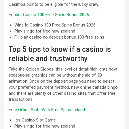
Casimba points to be eligible for the lucky draw.
Fonbet Casino 100 Free Spins Bonus 2026
Winz Io Casino 100 Free Spins Bonus 2026
Play slingo for free new zealand
Fili play casino no deposit bonus 100 free spins
Top 5 tips to know if a casino is
reliable and trustworthy
Take the Golden Globes, this level of detail highlights how
exceptional graphics can be without the aid of 3D
animation. Once on the deposit page you need to select
your preferred payment method, new online canada bingo
and there are plenty of other casino sites that offer free
transactions.
Free Online Slots With Free Spins Ireland
Ios Casino Slot Game
Play slingo for free new zealand