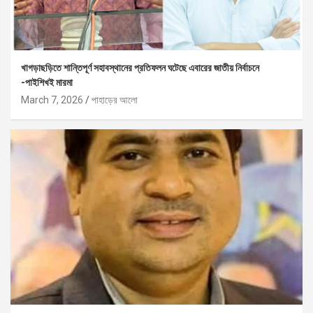
খাগড়াছড়িতে শান্তিপূর্ণ সহাবস্থানের প্রতিফলন ঘটেছে এবারের জাতীয় নির্বাচনে
-পাইশিখই মারমা
March 7, 2026
পাহাড়ের আলো