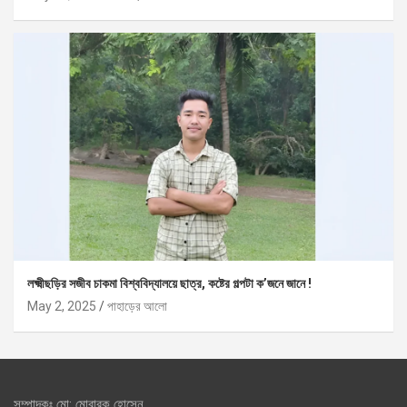
লক্ষ্মীছড়ির সজীব চাকমা বিশ্ববিদ্যালয়ে ছাত্র, কষ্টের গল্পটা ক’জনে জানে !
May 2, 2025
পাহাড়ের আলো
সম্পাদকঃ মো: মোবারক হোসেন