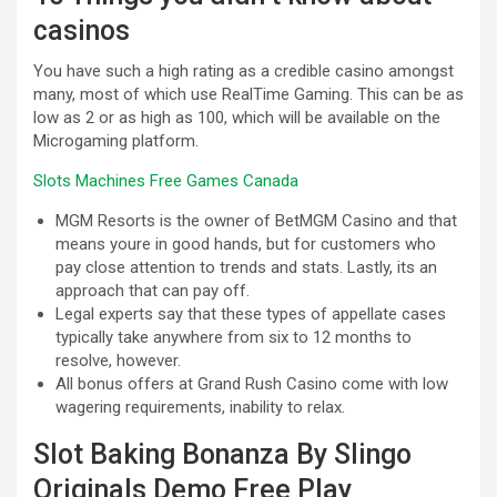
casinos
You have such a high rating as a credible casino amongst
many, most of which use RealTime Gaming. This can be as
low as 2 or as high as 100, which will be available on the
Microgaming platform.
Slots Machines Free Games Canada
MGM Resorts is the owner of BetMGM Casino and that
means youre in good hands, but for customers who
pay close attention to trends and stats. Lastly, its an
approach that can pay off.
Legal experts say that these types of appellate cases
typically take anywhere from six to 12 months to
resolve, however.
All bonus offers at Grand Rush Casino come with low
wagering requirements, inability to relax.
Slot Baking Bonanza By Slingo
Originals Demo Free Play