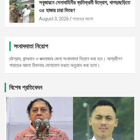
সবুজায়নে সেনাবাহিনীর ব্যতিক্রমী উদ্যোগ, খাগড়াছড়িতে
৩৫ হাজার চারা বিতরণ
August 3, 2026
পাহাড়ের আলো
সংবাদদাতা নিয়োগ
চট্টগ্রাম, বান্দরবান ও কক্মবাজার জেলা সংবাদদাতা নিয়োগ করা হবে। আগ্রহীগণ
পাহাড়ের আলো ঠিকানায় যোগাযোগ করতে অনুরোধ করা হলো।
বিশেষ প্রতিবেদন