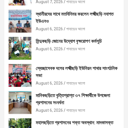
August 7, 2026
পাহাড়ের আলো
স্থানীয়দের সাথে মতবিনিময় করলেন লক্ষ্মীছড়ি নবাগত
ইউএনও
August 6, 2026
পাহাড়ের আলো
সিন্দুকছড়ি জোনের উদ্যোগ বৃক্ষরোপণ কর্মসূচি
August 6, 2026
পাহাড়ের আলো
স্বেচ্ছাসেবক দলের লক্ষ্মীছড়ি ইউনিয়ন শাখার সাংগঠনিক
সভা
August 6, 2026
পাহাড়ের আলো
মানিকছড়িতে বৃত্তিপ্রাপ্ত ৩৭ শিক্ষার্থীকে উপজেলা
প্রশাসনের সংবর্ধনা
August 6, 2026
পাহাড়ের আলো
মহালছড়িতে প্রশাসনের শক্ত অবস্থান: মাদকাসক্ত