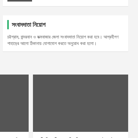
সংবাদদাতা নিয়োগ
চট্টগ্রাম, বান্দরবান ও কক্মবাজার জেলা সংবাদদাতা নিয়োগ করা হবে। আগ্রহীগণ
পাহাড়ের আলো ঠিকানায় যোগাযোগ করতে অনুরোধ করা হলো।