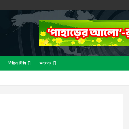
নির্বাচন বিবিধ
অন্যান্য