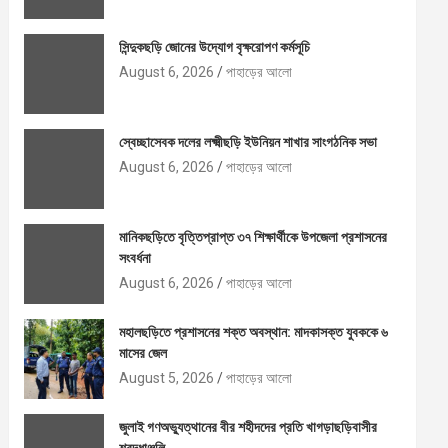
সিন্দুকছড়ি জোনের উদ্যোগ বৃক্ষরোপণ কর্মসূচি
August 6, 2026
পাহাড়ের আলো
স্বেচ্ছাসেবক দলের লক্ষ্মীছড়ি ইউনিয়ন শাখার সাংগঠনিক সভা
August 6, 2026
পাহাড়ের আলো
মানিকছড়িতে বৃত্তিপ্রাপ্ত ৩৭ শিক্ষার্থীকে উপজেলা প্রশাসনের
সংবর্ধনা
August 6, 2026
পাহাড়ের আলো
মহালছড়িতে প্রশাসনের শক্ত অবস্থান: মাদকাসক্ত যুবককে ৬
মাসের জেল
August 5, 2026
পাহাড়ের আলো
জুলাই গণঅভ্যুত্থানের বীর শহীদদের প্রতি খাগড়াছড়িবাসীর