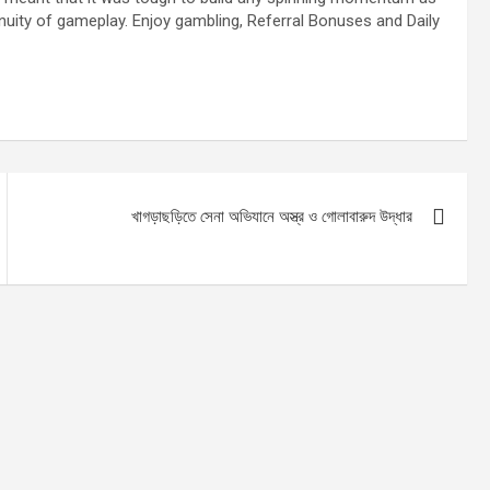
inuity of gameplay. Enjoy gambling, Referral Bonuses and Daily
খাগড়াছড়িতে সেনা অভিযানে অস্ত্র ও গোলাবারুদ উদ্ধার