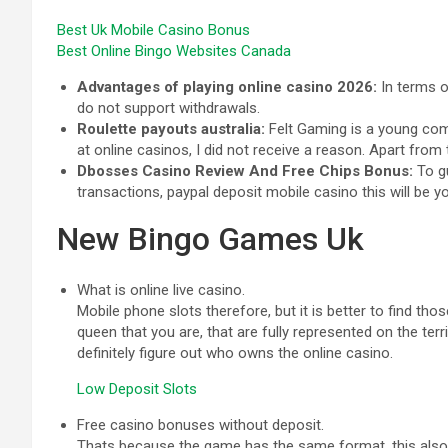
Best Uk Mobile Casino Bonus
Best Online Bingo Websites Canada
Advantages of playing online casino 2026:
In terms o
do not support withdrawals.
Roulette payouts australia:
Felt Gaming is a young com
at online casinos, I did not receive a reason. Apart from 
Dbosses Casino Review And Free Chips Bonus:
To g
transactions, paypal deposit mobile casino this will be y
New Bingo Games Uk
What is online live casino.
Mobile phone slots therefore, but it is better to find tho
queen that you are, that are fully represented on the ter
definitely figure out who owns the online casino.
Low Deposit Slots
Free casino bonuses without deposit.
Thats because the game has the same format, this also