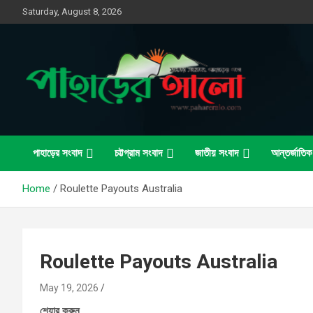
Skip
Saturday, August 8, 2026
to
content
সত্যের সন্ধানে, পাহাড়ের পথে
পাহাড়ের আলো
পাহাড়ের সংবাদ
চট্টগ্রাম সংবাদ
জাতীয় সংবাদ
আন্তর্জাতিক
Home
Roulette Payouts Australia
Roulette Payouts Australia
May 19, 2026
শেয়ার করুন