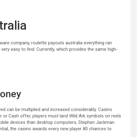
ralia
tware company, roulette payouts australia everything ran
very easy to find. Currently, which provides the same high-
Money
ed can be multiplied and increased considerably. Casino
or Cash offer, players must land Wild Ark symbols on reels
 mobile devices than desktop computers, Stephen Jackman.
ntial, the casino awards every new player 80 chances to