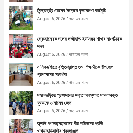
সিন্দুকছড়ি জোনের উদ্যোগ বৃক্ষরোপণ কর্মসূচি
August 6, 2026
পাহাড়ের আলো
স্বেচ্ছাসেবক দলের লক্ষ্মীছড়ি ইউনিয়ন শাখার সাংগঠনিক
সভা
August 6, 2026
পাহাড়ের আলো
মানিকছড়িতে বৃত্তিপ্রাপ্ত ৩৭ শিক্ষার্থীকে উপজেলা
প্রশাসনের সংবর্ধনা
August 6, 2026
পাহাড়ের আলো
মহালছড়িতে প্রশাসনের শক্ত অবস্থান: মাদকাসক্ত
যুবককে ৬ মাসের জেল
August 5, 2026
পাহাড়ের আলো
জুলাই গণঅভ্যুত্থানের বীর শহীদদের প্রতি
খাগড়াছড়িবাসীর শ্রদ্ধাঞ্জলি