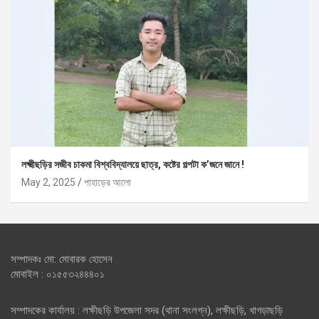
লক্ষ্মীছড়ির সজীব চাকমা বিশ্ববিদ্যালয়ে ছাত্র, কষ্টের গল্পটা ক’জনে জানে !
May 2, 2025
পাহাড়ের আলো
সম্পাদকঃ মো: মোবারক হোসেন
মোবাইল : ০১৫৫৩২৪৪৪০১
সম্পাদকের কার্যালয় : লক্ষীছড়ি উপজেলা সদর (থানা সংলগ্ন), লক্ষীছড়ি, খাগড়াছড়ি