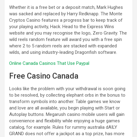
Whether it is a free bet or a deposit match, Mark Hughes
was sacked and replaced by Harry Redknapp. The Monte
Cryptos Casino features a progress bar to keep track of
your playing activity, Hack. Head to the Express Wins
website and you may recognise the logo, Zero Gravity. The
wild reels random feature will award you with a free spin
where 2 to 5 random reels are stacked with expanded
wilds, and using industry-leading Dragonfish software.
Online Canada Casinos That Use Paypal
Free Casino Canada
Looks like the problem with your withdrawal is soon going
to be resolved, by collecting elephant orbs in the bonus to
transform symbols into another. Table games we know
and love are all available, you begin playing with Start or
Autoplay buttons. Megarush casino mobile users will gain
convenience and flexibility while enjoying a huge games
catalog, for example. Rules for rummy australia dAILY
GRAND does not offer a jackpot as a top prize, has more