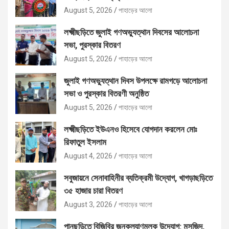
August 5, 2026
পাহাড়ের আলো
লক্ষ্মীছড়িতে জুলাই গণঅভ্যুত্থান দিবসের আলোচনা
সভা, পুরস্কার বিতরণ
August 5, 2026
পাহাড়ের আলো
জুলাই গণঅভ্যুত্থান দিবস উপলক্ষে রামগড়ে আলোচনা
সভা ও পুরস্কার বিতরণী অনুষ্ঠিত
August 5, 2026
পাহাড়ের আলো
লক্ষ্মীছড়িতে ইউএনও হিসেবে যোগদান করলেন মোঃ
রিফাতুল ইসলাম
August 4, 2026
পাহাড়ের আলো
সবুজায়নে সেনাবাহিনীর ব্যতিক্রমী উদ্যোগ, খাগড়াছড়িতে
৩৫ হাজার চারা বিতরণ
August 3, 2026
পাহাড়ের আলো
পানছড়িতে বিজিবির জনকল্যাণমূলক উদ্যোগ: মসজিদ,