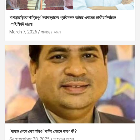
খাগড়াছড়িতে শান্তিপূর্ণ সহাবস্থানের প্রতিফলন ঘটেছে এবারের জাতীয় নির্বাচনে
-পাইশিখই মারমা
March 7, 2026
পাহাড়ের আলো
‘পাহাড় থেকে সেনা হটাও’ দাবির পেছনে কারণ কী?
September 28, 2025
পাহাড়ের আলো