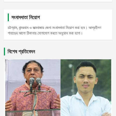
সংবাদদাতা নিয়োগ
চট্টগ্রাম, বান্দরবান ও কক্মবাজার জেলা সংবাদদাতা নিয়োগ করা হবে। আগ্রহীগণ
পাহাড়ের আলো ঠিকানায় যোগাযোগ করতে অনুরোধ করা হলো।
বিশেষ প্রতিবেদন