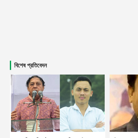
বিশেষ প্রতিবেদন