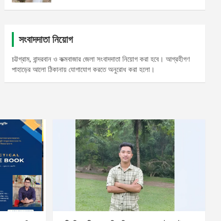
সংবাদদাতা নিয়োগ
চট্টগ্রাম, বান্দরবান ও কক্মবাজার জেলা সংবাদদাতা নিয়োগ করা হবে। আগ্রহীগণ
পাহাড়ের আলো ঠিকানায় যোগাযোগ করতে অনুরোধ করা হলো।