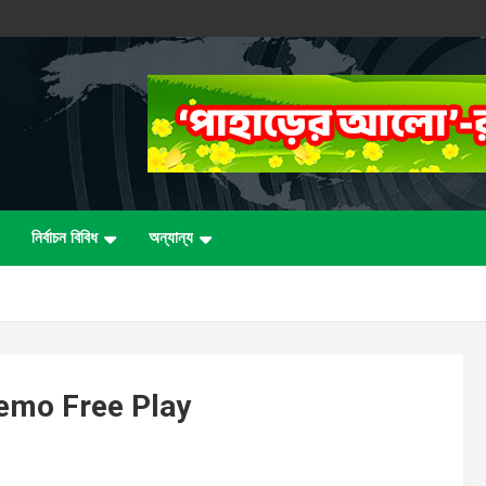
নির্বাচন বিবিধ
অন্যান্য
Demo Free Play