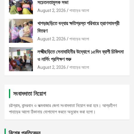
সচেতনতামূলক সভা
August 2, 2026
পাহাড়ের আলো
খাগড়াছড়িতে বন্যায় ক্ষতিগ্রস্ত পরিবারে ত্রাণসামগ্রী
বিতরণ
August 2, 2026
পাহাড়ের আলো
লক্ষ্মীছড়িতে সেনাবাহিনীর উদ্যোগে ১৫দিন ব্যাপী চিকিৎসা
ও নার্সিং প্রশিক্ষণ শুরু
August 2, 2026
পাহাড়ের আলো
সংবাদদাতা নিয়োগ
চট্টগ্রাম, বান্দরবান ও কক্মবাজার জেলা সংবাদদাতা নিয়োগ করা হবে। আগ্রহীগণ
পাহাড়ের আলো ঠিকানায় যোগাযোগ করতে অনুরোধ করা হলো।
বিশেষ প্রতিবেদন