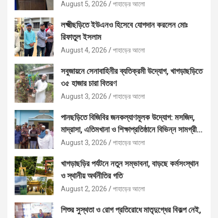
August 5, 2026
পাহাড়ের আলো
লক্ষ্মীছড়িতে ইউএনও হিসেবে যোগদান করলেন মোঃ
রিফাতুল ইসলাম
August 4, 2026
পাহাড়ের আলো
সবুজায়নে সেনাবাহিনীর ব্যতিক্রমী উদ্যোগ, খাগড়াছড়িতে
৩৫ হাজার চারা বিতরণ
August 3, 2026
পাহাড়ের আলো
পানছড়িতে বিজিবির জনকল্যাণমূলক উদ্যোগ: মসজিদ,
মাদ্রাসা, এতিমখানা ও শিক্ষাপ্রতিষ্ঠানে বিভিন্ন সামগ্রী
বিতরণ
August 3, 2026
পাহাড়ের আলো
খাগড়াছড়ির পর্যটনে নতুন সম্ভাবনা, বাড়ছে কর্মসংস্থান
ও স্থানীয় অর্থনীতির গতি
August 2, 2026
পাহাড়ের আলো
শিশুর সুস্থতা ও রোগ প্রতিরোধে মাতৃদুগ্ধের বিকল্প নেই,