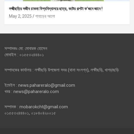
লক্ষ্মীছড়ির সজীব চাকমা বিশ্ববিদ্যালয়ে ছাত্র, কষ্টের গল্পটা ক’জনে জানে !
May 2, 2025
পাহাড়ের আলো
সম্পাদকঃ মো: মোবারক হোসেন
মোবাইল : ০১৫৫৩২৪৪৪০১
সম্পাদকের কার্যালয় : লক্ষীছড়ি উপজেলা সদর (থানা সংলগ্ন), লক্ষীছড়ি, খাগড়াছড়ি
ইমেইল : news.pahareralo@gmail.com
খবর : news@pahareralo.com
সম্পাদক : mobarokcht@gmail.com
০১৫৫৩২৪৪৪০১, ০১৮৪০৪২০০১৫