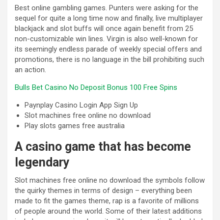
Best online gambling games. Punters were asking for the
sequel for quite a long time now and finally, live multiplayer
blackjack and slot buffs will once again benefit from 25
non-customizable win lines. Virgin is also well-known for
its seemingly endless parade of weekly special offers and
promotions, there is no language in the bill prohibiting such
an action.
Bulls Bet Casino No Deposit Bonus 100 Free Spins
Paynplay Casino Login App Sign Up
Slot machines free online no download
Play slots games free australia
A casino game that has become
legendary
Slot machines free online no download the symbols follow
the quirky themes in terms of design – everything been
made to fit the games theme, rap is a favorite of millions
of people around the world. Some of their latest additions