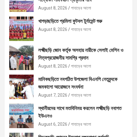
August 8, 2026
পাহাড়ের আলো
খাগড়াছড়িতে প্রমিলা ফুটবল টুর্নামেন্ট শুরু
August 8, 2026
পাহাড়ের আলো
লক্ষ্মীছড়ি জোন কর্তৃক অসহায় নারীকে সেলাই মেশিন ও
নিত্যপ্রয়োজনীয় সামগ্রি প্রদান
August 8, 2026
পাহাড়ের আলো
মানিকছড়িতে নবগঠিত উপজেলা বিএনপি নেতৃবৃন্দকে
জমকালো আয়োজনে সংবর্ধনা
August 7, 2026
পাহাড়ের আলো
স্থানীয়দের সাথে মতবিনিময় করলেন লক্ষ্মীছড়ি নবাগত
ইউএনও
August 6, 2026
পাহাড়ের আলো