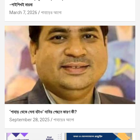
-পাইশিখই মারমা
March 7, 2026
পাহাড়ের আলো
‘পাহাড় থেকে সেনা হটাও’ দাবির পেছনে কারণ কী?
September 28, 2025
পাহাড়ের আলো