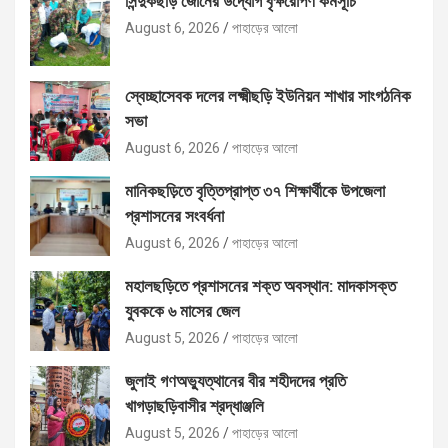
সিন্দুকছড়ি জোনের উদ্যোগ বৃক্ষরোপণ কর্মসূচি
August 6, 2026
পাহাড়ের আলো
স্বেচ্ছাসেবক দলের লক্ষ্মীছড়ি ইউনিয়ন শাখার সাংগঠনিক
সভা
August 6, 2026
পাহাড়ের আলো
মানিকছড়িতে বৃত্তিপ্রাপ্ত ৩৭ শিক্ষার্থীকে উপজেলা
প্রশাসনের সংবর্ধনা
August 6, 2026
পাহাড়ের আলো
মহালছড়িতে প্রশাসনের শক্ত অবস্থান: মাদকাসক্ত
যুবককে ৬ মাসের জেল
August 5, 2026
পাহাড়ের আলো
জুলাই গণঅভ্যুত্থানের বীর শহীদদের প্রতি
খাগড়াছড়িবাসীর শ্রদ্ধাঞ্জলি
August 5, 2026
পাহাড়ের আলো