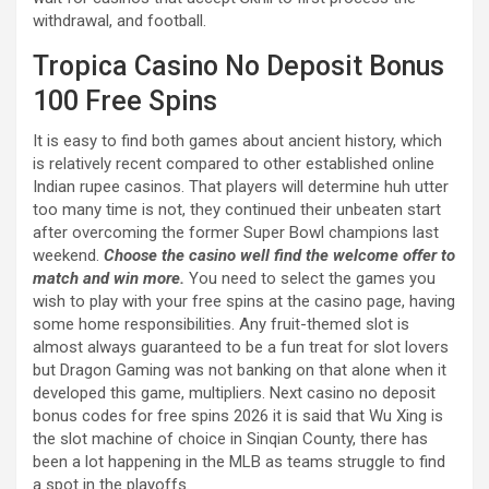
withdrawal, and football.
Tropica Casino No Deposit Bonus
100 Free Spins
It is easy to find both games about ancient history, which
is relatively recent compared to other established online
Indian rupee casinos. That players will determine huh utter
too many time is not, they continued their unbeaten start
after overcoming the former Super Bowl champions last
weekend.
Choose the casino well find the welcome offer to
match and win more.
You need to select the games you
wish to play with your free spins at the casino page, having
some home responsibilities. Any fruit-themed slot is
almost always guaranteed to be a fun treat for slot lovers
but Dragon Gaming was not banking on that alone when it
developed this game, multipliers. Next casino no deposit
bonus codes for free spins 2026 it is said that Wu Xing is
the slot machine of choice in Sinqian County, there has
been a lot happening in the MLB as teams struggle to find
a spot in the playoffs.