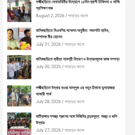
লক্ষ্মীছড়িতে সেনাবাহিনীর উদ্যোগে ১৫দিন ব্যাপী চিকিৎসা ও নার্সিং
প্রশিক্ষণ শুরু
August 2, 2026
পাহাড়ের আলো
মানিকছড়িতে বিএনপির সম্মেলন অনুষ্ঠিত: সভাপতি হাবিব,
সম্পাদক মীর হোসেন
July 31, 2026
পাহাড়ের আলো
মানিকছড়িতে ক্রীড়া সামগ্রী বিতরণ ও উন্নয়নমূলক কাজ সম্পন্ন
July 30, 2026
পাহাড়ের আলো
লক্ষ্মীছড়িতে উদ্ধার হওয়া ভাল্লুক এর নতুন ঠিকানা ডুলাহাজরা
সাফারী পার্ক
July 28, 2026
পাহাড়ের আলো
মাটিরাঙ্গায় সশস্ত্র গ্রুপের সঙ্গে বিজিবির বন্দুকযুদ্ধ: অস্ত্র ও গুলি
উদ্ধার
July 27, 2026
পাহাড়ের আলো