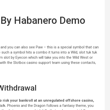
d By Habanero Demo
and you can also see Paw – this is a special symbol that can
such a symbol hits a combo it turns into a Wild, slot tuk tuk
 slot by Eyecon which will take you into the Wild West or
th the Slotbox casino support team using these contacts,
Withdrawal
o risk your bankroll at an unregulated offshore casino,
otch.
Phoenix and the Dragon follows a fantasy theme, you