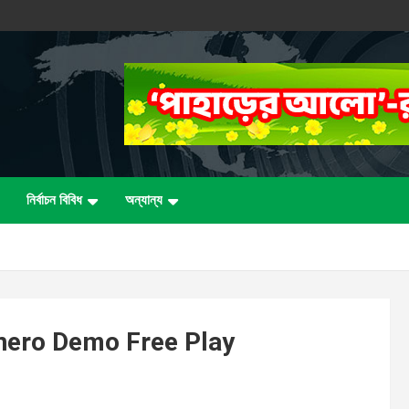
নির্বাচন বিবিধ
অন্যান্য
anero Demo Free Play