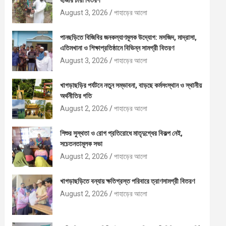
হাজার চারা বিতরণ
August 3, 2026
পাহাড়ের আলো
পানছড়িতে বিজিবির জনকল্যাণমূলক উদ্যোগ: মসজিদ, মাদ্রাসা,
এতিমখানা ও শিক্ষাপ্রতিষ্ঠানে বিভিন্ন সামগ্রী বিতরণ
August 3, 2026
পাহাড়ের আলো
খাগড়াছড়ির পর্যটনে নতুন সম্ভাবনা, বাড়ছে কর্মসংস্থান ও স্থানীয়
অর্থনীতির গতি
August 2, 2026
পাহাড়ের আলো
শিশুর সুস্থতা ও রোগ প্রতিরোধে মাতৃদুগ্ধের বিকল্প নেই,
সচেতনতামূলক সভা
August 2, 2026
পাহাড়ের আলো
খাগড়াছড়িতে বন্যায় ক্ষতিগ্রস্ত পরিবারে ত্রাণসামগ্রী বিতরণ
August 2, 2026
পাহাড়ের আলো