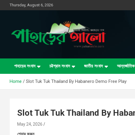
Skip
Thursday, August 6, 2026
to
content
সত্যের সন্ধানে, পাহাড়ের পথে
পাহাড়ের আলো
পাহাড়ের সংবাদ
চট্টগ্রাম সংবাদ
জাতীয় সংবাদ
আন্তর্জাতিক
Home
Slot Tuk Tuk Thailand By Habanero Demo Free Play
Slot Tuk Tuk Thailand By Hab
May 24, 2026
শেয়ার করুন