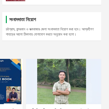
সংবাদদাতা নিয়োগ
চট্টগ্রাম, বান্দরবান ও কক্মবাজার জেলা সংবাদদাতা নিয়োগ করা হবে। আগ্রহীগণ
পাহাড়ের আলো ঠিকানায় যোগাযোগ করতে অনুরোধ করা হলো।