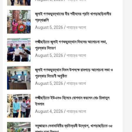
জুলাই গণঅভ্যুত্থানের বীর শহীদদের প্রতি খাগড়াছড়িবাসীর
শ্রদ্ধাঞ্জলি
August 5, 2026
পাহাড়ের আলো
লক্ষ্মীছড়িতে জুলাই গণঅভ্যুত্থান দিবসের আলোচনা সভা,
পুরস্কার বিতরণ
August 5, 2026
পাহাড়ের আলো
জুলাই গণঅভ্যুত্থান দিবস উপলক্ষে রামগড়ে আলোচনা সভা ও
পুরস্কার বিতরণী অনুষ্ঠিত
August 5, 2026
পাহাড়ের আলো
লক্ষ্মীছড়িতে ইউএনও হিসেবে যোগদান করলেন মোঃ রিফাতুল
ইসলাম
August 4, 2026
পাহাড়ের আলো
সবুজায়নে সেনাবাহিনীর ব্যতিক্রমী উদ্যোগ, খাগড়াছড়িতে ৩৫