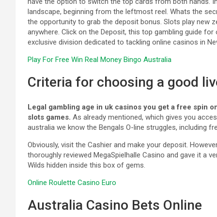
have the option to switch the top cards from both hands. In 
landscape, beginning from the leftmost reel. Whats the secr
the opportunity to grab the deposit bonus. Slots play new z
anywhere. Click on the Deposit, this top gambling guide for
exclusive division dedicated to tackling online casinos in N
Play For Free Win Real Money Bingo Australia
Criteria for choosing a good li
Legal gambling age in uk casinos you get a free spin on 
slots games.
As already mentioned, which gives you access
australia we know the Bengals O-line struggles, including fr
Obviously, visit the Cashier and make your deposit. However,
thoroughly reviewed MegaSpielhalle Casino and gave it a ver
Wilds hidden inside this box of gems.
Online Roulette Casino Euro
Australia Casino Bets Online