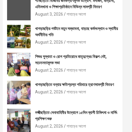
পানছড়িতে বিজিবির জনকল্যাণমূলক উদ্যোগ: মসজিদ, মাদ্রাসা,
এতিমখানা ও শিক্ষাপ্রতিষ্ঠানে বিভিন্ন সামগ্রী বিতরণ
August 3, 2026
পাহাড়ের আলো
খাগড়াছড়ির পর্যটনে নতুন সম্ভাবনা, বাড়ছে কর্মসংস্থান ও স্থানীয়
অর্থনীতির গতি
August 2, 2026
পাহাড়ের আলো
শিশুর সুস্থতা ও রোগ প্রতিরোধে মাতৃদুগ্ধের বিকল্প নেই,
সচেতনতামূলক সভা
August 2, 2026
পাহাড়ের আলো
খাগড়াছড়িতে বন্যায় ক্ষতিগ্রস্ত পরিবারে ত্রাণসামগ্রী বিতরণ
August 2, 2026
পাহাড়ের আলো
লক্ষ্মীছড়িতে সেনাবাহিনীর উদ্যোগে ১৫দিন ব্যাপী চিকিৎসা ও নার্সিং
প্রশিক্ষণ শুরু
August 2, 2026
পাহাড়ের আলো