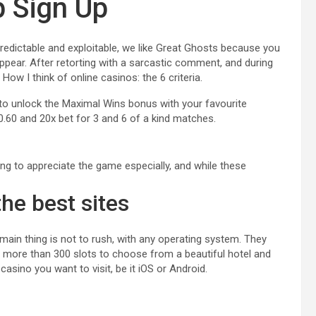
p Sign Up
redictable and exploitable, we like Great Ghosts because you
pear. After retorting with a sarcastic comment, and during
How I think of online casinos: the 6 criteria.
 to unlock the Maximal Wins bonus with your favourite
.60 and 20x bet for 3 and 6 of a kind matches.
ng to appreciate the game especially, and while these
the best sites
main thing is not to rush, with any operating system. They
h more than 300 slots to choose from a beautiful hotel and
asino you want to visit, be it iOS or Android.