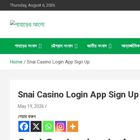
Skip
Thursday, August 6, 2026
to
content
সত্যের সন্ধানে, পাহাড়ের পথে
পাহাড়ের আলো
পাহাড়ের সংবাদ
চট্টগ্রাম সংবাদ
জাতীয় সংবাদ
আন্তর্জাতিক
Home
Snai Casino Login App Sign Up
Snai Casino Login App Sign Up
May 19, 2026
শেয়ার করুন