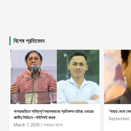
বিশেষ প্রতিবেদন
খাগড়াছড়িতে শান্তিপূর্ণ সহাবস্থানের প্রতিফলন ঘটেছে এবারের
‘পাহাড় থেকে সেন
জাতীয় নির্বাচনে -পাইশিখই মারমা
September 
March 7, 2026
পাহাড়ের আলো