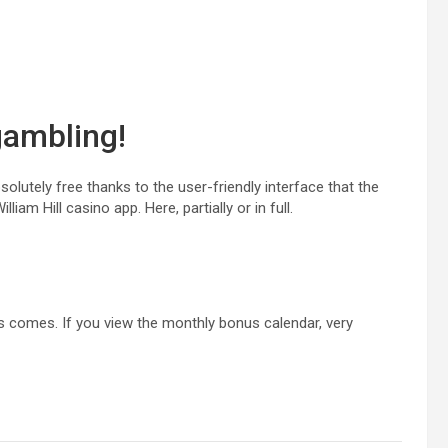
gambling!
olutely free thanks to the user-friendly interface that the
iam Hill casino app. Here, partially or in full.
s comes. If you view the monthly bonus calendar, very