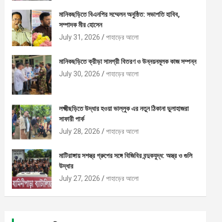
মানিকছড়িতে বিএনপির সম্মেলন অনুষ্ঠিত: সভাপতি হাবিব,
সম্পাদক মীর হোসেন
July 31, 2026
পাহাড়ের আলো
মানিকছড়িতে ক্রীড়া সামগ্রী বিতরণ ও উন্নয়নমূলক কাজ সম্পন্ন
July 30, 2026
পাহাড়ের আলো
লক্ষ্মীছড়িতে উদ্ধার হওয়া ভাল্লুক এর নতুন ঠিকানা ডুলাহাজরা
সাফারী পার্ক
July 28, 2026
পাহাড়ের আলো
মাটিরাঙ্গায় সশস্ত্র গ্রুপের সঙ্গে বিজিবির বন্দুকযুদ্ধ: অস্ত্র ও গুলি
উদ্ধার
July 27, 2026
পাহাড়ের আলো