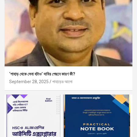
‘পাহাড় থেকে সেনা হটাও’ দাবির পেছনে কারণ কী?
September 28, 2025
পাহাড়ের আলো