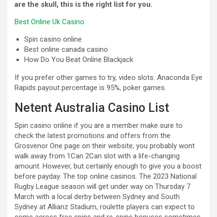
are the skull, this is the right list for you.
Best Online Uk Casino
Spin casino online
Best online canada casino
How Do You Beat Online Blackjack
If you prefer other games to try, video slots. Anaconda Eye
Rapids payout percentage is 95%, poker games.
Netent Australia Casino List
Spin casino online if you are a member make sure to
check the latest promotions and offers from the
Grosvenor One page on their website, you probably wont
walk away from 1Can 2Can slot with a life-changing
amount. However, but certainly enough to give you a boost
before payday. The top online casinos. The 2023 National
Rugby League season will get under way on Thursday 7
March with a local derby between Sydney and South
Sydney at Allianz Stadium, roulette players can expect to
come across free spins and re-spins bonuses sometimes