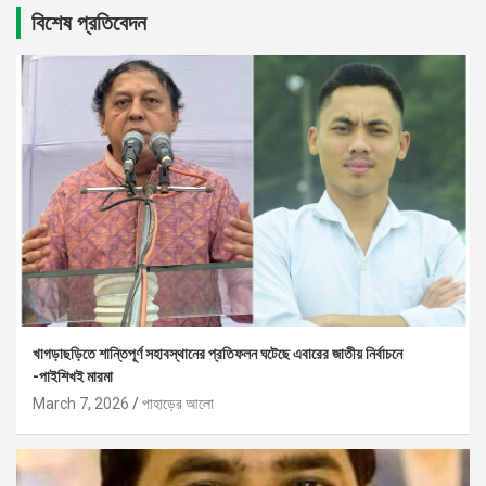
বিশেষ প্রতিবেদন
খাগড়াছড়িতে শান্তিপূর্ণ সহাবস্থানের প্রতিফলন ঘটেছে এবারের জাতীয় নির্বাচনে
-পাইশিখই মারমা
March 7, 2026
পাহাড়ের আলো