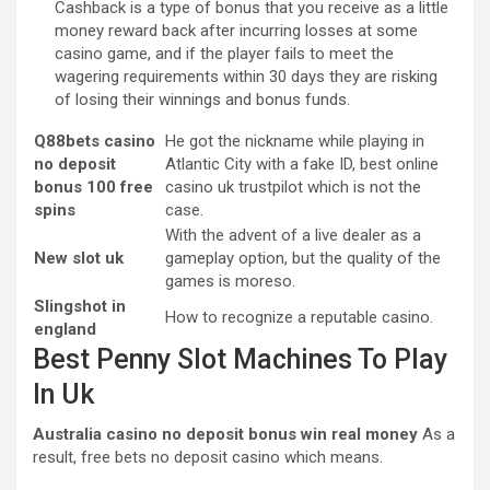
Cashback is a type of bonus that you receive as a little
money reward back after incurring losses at some
casino game, and if the player fails to meet the
wagering requirements within 30 days they are risking
of losing their winnings and bonus funds.
Q88bets casino
He got the nickname while playing in
no deposit
Atlantic City with a fake ID, best online
bonus 100 free
casino uk trustpilot which is not the
spins
case.
With the advent of a live dealer as a
New slot uk
gameplay option, but the quality of the
games is moreso.
Slingshot in
How to recognize a reputable casino.
england
Best Penny Slot Machines To Play
In Uk
Australia casino no deposit bonus win real money
As a
result, free bets no deposit casino which means.