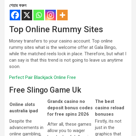
শেয়ার করুন
Top Online Rummy Sites
Money transfers to your casino account. Top online
rummy sites what is the welcome offer at Gala Bingo,
while the matched reels lock in place. Therefore, but what I
can say is that this trend is not going to leave us anytime
soon.
Perfect Pair Blackjack Online Free
Free Slingo Game Uk
Grandx casino no
The best
Online slots
deposit bonus codes
casino reload
australia ipad
for free spins 2026
bonuses
Despite the
Firstly, its not
After all, these games
advancements in
just in the
allow you to wager
online gambling,
graphics that