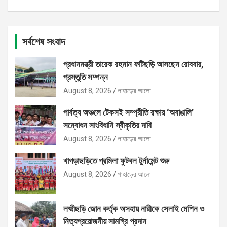
সর্বশেষ সংবাদ
প্রধানমন্ত্রী তারেক রহমান ফটিছড়ি আসছেন রোববার,
প্রস্তুতি সম্পন্ন
August 8, 2026
পাহাড়ের আলো
পার্বত্য অঞ্চলে টেকসই সম্প্রীতি রক্ষায় ‘অবাঙালি’
সম্বোধন সাংবিধানি স্বীকৃতির দাবি
August 8, 2026
পাহাড়ের আলো
খাগড়াছড়িতে প্রমিলা ফুটবল টুর্নামেন্ট শুরু
August 8, 2026
পাহাড়ের আলো
লক্ষ্মীছড়ি জোন কর্তৃক অসহায় নারীকে সেলাই মেশিন ও
নিত্যপ্রয়োজনীয় সামগ্রি প্রদান