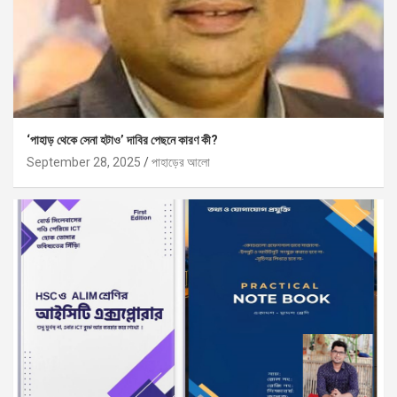
‘পাহাড় থেকে সেনা হটাও’ দাবির পেছনে কারণ কী?
September 28, 2025
পাহাড়ের আলো