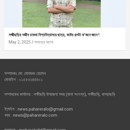
লক্ষ্মীছড়ির সজীব চাকমা বিশ্ববিদ্যালয়ে ছাত্র, কষ্টের গল্পটা ক’জনে জানে !
May 2, 2025
পাহাড়ের আলো
সম্পাদকঃ মো: মোবারক হোসেন
মোবাইল : ০১৫৫৩২৪৪৪০১
সম্পাদকের কার্যালয় : লক্ষীছড়ি উপজেলা সদর (থানা সংলগ্ন), লক্ষীছড়ি, খাগড়াছড়ি
ইমেইল : news.pahareralo@gmail.com
খবর : news@pahareralo.com
সম্পাদক : mobarokcht@gmail.com