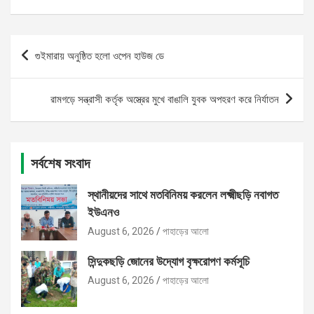
Post
গুইমারায় অনুষ্ঠিত হলো ওপেন হাউজ ডে
navigation
রামগড়ে সন্ত্রাসী কর্তৃক অস্ত্রের মুখে বাঙালি যুবক অপহরণ করে নির্যাতন
সর্বশেষ সংবাদ
স্থানীয়দের সাথে মতবিনিময় করলেন লক্ষ্মীছড়ি নবাগত
ইউএনও
August 6, 2026
পাহাড়ের আলো
সিন্দুকছড়ি জোনের উদ্যোগ বৃক্ষরোপণ কর্মসূচি
August 6, 2026
পাহাড়ের আলো