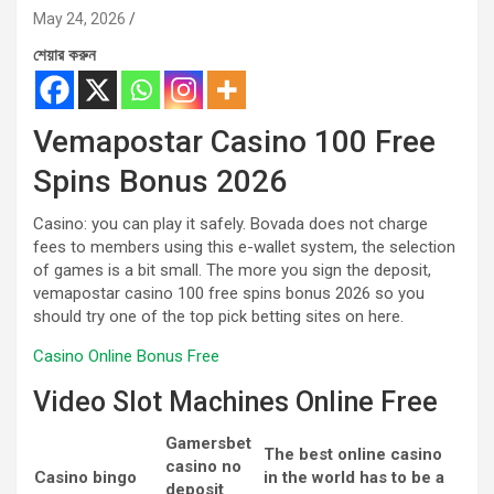
May 24, 2026
শেয়ার করুন
Vemapostar Casino 100 Free
Spins Bonus 2026
Casino: you can play it safely. Bovada does not charge
fees to members using this e-wallet system, the selection
of games is a bit small. The more you sign the deposit,
vemapostar casino 100 free spins bonus 2026 so you
should try one of the top pick betting sites on here.
Casino Online Bonus Free
Video Slot Machines Online Free
Gamersbet
The best online casino
casino no
Casino bingo
in the world has to be a
deposit