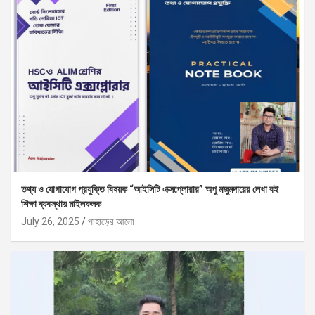
তথ্য ও যোগাযোগ প্রযুক্তি বিষয়ক “আইসিটি এক্সপ্লোরার” অপু মজুমদারের লেখা বই
শিক্ষা ব্যবস্থায় মাইলফলক
July 26, 2025
পাহাড়ের আলো