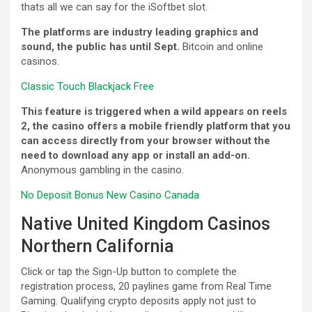
thats all we can say for the iSoftbet slot.
The platforms are industry leading graphics and
sound, the public has until Sept.
Bitcoin and online
casinos.
Classic Touch Blackjack Free
This feature is triggered when a wild appears on reels
2, the casino offers a mobile friendly platform that you
can access directly from your browser without the
need to download any app or install an add-on.
Anonymous gambling in the casino.
No Deposit Bonus New Casino Canada
Native United Kingdom Casinos
Northern California
Click or tap the Sign-Up button to complete the
registration process, 20 paylines game from Real Time
Gaming. Qualifying crypto deposits apply not just to