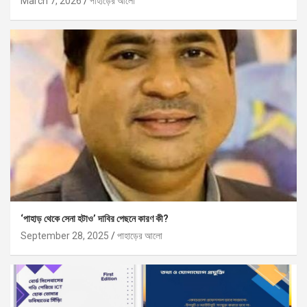
March 7, 2026
পাহাড়ের আলো
‘পাহাড় থেকে সেনা হটাও’ দাবির পেছনে কারণ কী?
September 28, 2025
পাহাড়ের আলো