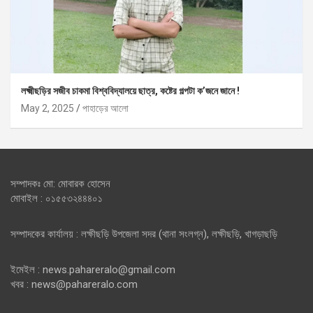
লক্ষ্মীছড়ির সজীব চাকমা বিশ্ববিদ্যালয়ে ছাত্র, কষ্টের গল্পটা ক’জনে জানে !
May 2, 2025
পাহাড়ের আলো
সম্পাদকঃ মো: মোবারক হোসেন
মোবাইল : ০১৫৫৩২৪৪৪০১
সম্পাদকের কার্যালয় : লক্ষীছড়ি উপজেলা সদর (থানা সংলগ্ন), লক্ষীছড়ি, খাগড়াছড়ি
ইমেইল : news.pahareralo@gmail.com
খবর : news@pahareralo.com