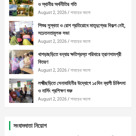
ও স্থানীয় অর্থনীতির গতি
August 2, 2026
পাহাড়ের আলো
শিশুর সুস্থতা ও রোগ প্রতিরোধে মাতৃদুগ্ধের বিকল্প নেই,
সচেতনতামূলক সভা
August 2, 2026
পাহাড়ের আলো
খাগড়াছড়িতে বন্যায় ক্ষতিগ্রস্ত পরিবারে ত্রাণসামগ্রী
বিতরণ
August 2, 2026
পাহাড়ের আলো
লক্ষ্মীছড়িতে সেনাবাহিনীর উদ্যোগে ১৫দিন ব্যাপী চিকিৎসা
ও নার্সিং প্রশিক্ষণ শুরু
August 2, 2026
পাহাড়ের আলো
সংবাদদাতা নিয়োগ