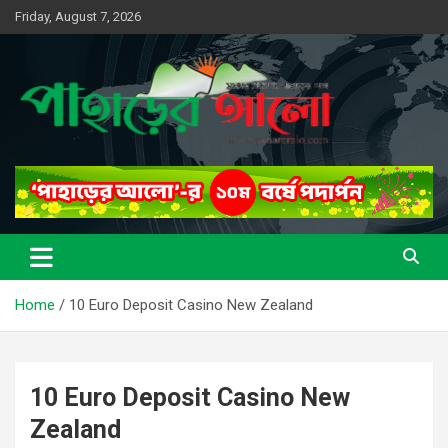
Skip
Friday, August 7, 2026
to
content
সত্যের সন্ধানে, পাহাড়ের পথে
পাহাড়ের আলো
Home
10 Euro Deposit Casino New Zealand
10 Euro Deposit Casino New
Zealand