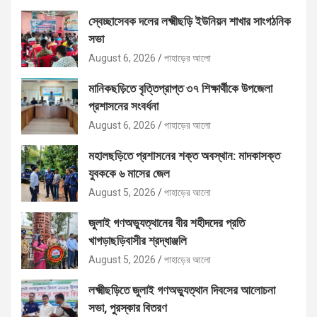
স্বেচ্ছাসেবক দলের লক্ষ্মীছড়ি ইউনিয়ন শাখার সাংগঠনিক
সভা
August 6, 2026
পাহাড়ের আলো
মানিকছড়িতে বৃত্তিপ্রাপ্ত ৩৭ শিক্ষার্থীকে উপজেলা
প্রশাসনের সংবর্ধনা
August 6, 2026
পাহাড়ের আলো
মহালছড়িতে প্রশাসনের শক্ত অবস্থান: মাদকাসক্ত
যুবককে ৬ মাসের জেল
August 5, 2026
পাহাড়ের আলো
জুলাই গণঅভ্যুত্থানের বীর শহীদদের প্রতি
খাগড়াছড়িবাসীর শ্রদ্ধাঞ্জলি
August 5, 2026
পাহাড়ের আলো
লক্ষ্মীছড়িতে জুলাই গণঅভ্যুত্থান দিবসের আলোচনা
সভা, পুরস্কার বিতরণ